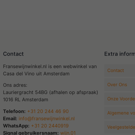
Contact
Extra infor
Fransewijnwinkel.nl is een webwinkel van
Contact
Casa del Vino uit Amsterdam
Over Ons
Ons adres:
Lauriergracht 54BG (afhalen op afspraak)
Onze Voorde
1016 RL Amsterdam
Telefoon:
+31 20 244 46 90
Algemene v
Email:
info@fransewijnwinkel.nl
WhatsApp:
+31 20 2440919
Veelgesteld
Signal gebruikersnaam:
wijn.01