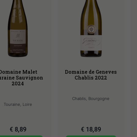
Domaine Malet
Domaine de Geneves
uraine Sauvignon
Chablis 2022
2024
Chablis, Bourgogne
Touraine, Loire
€
8,89
€
18,89