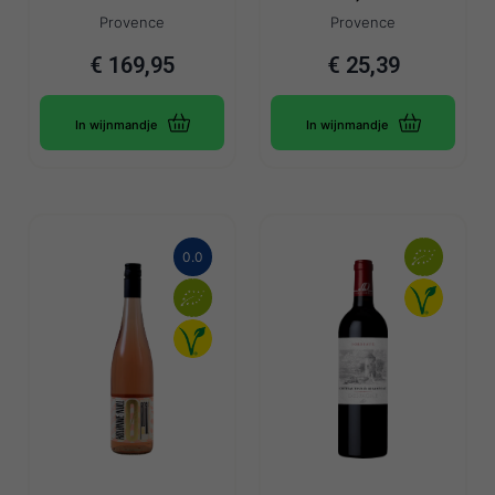
Provence
Provence
€
169,95
€
25,39
In wijnmandje
In wijnmandje
0.0