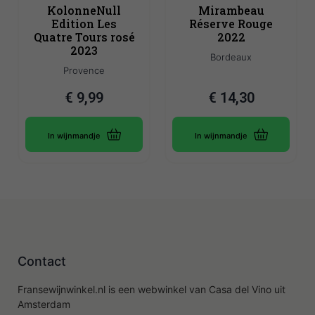
KolonneNull
Mirambeau
Edition Les
Réserve Rouge
Quatre Tours rosé
2022
2023
Bordeaux
Provence
€
9,99
€
14,30
In wijnmandje
In wijnmandje
Contact
Fransewijnwinkel.nl is een webwinkel van Casa del Vino uit
Amsterdam