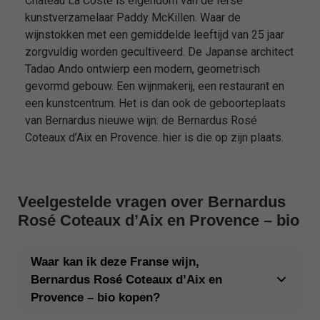
Château La Coste is eigendom van de Ierse
kunstverzamelaar Paddy McKillen. Waar de
wijnstokken met een gemiddelde leeftijd van 25 jaar
zorgvuldig worden gecultiveerd. De Japanse architect
Tadao Ando ontwierp een modern, geometrisch
gevormd gebouw. Een wijnmakerij, een restaurant en
een kunstcentrum. Het is dan ook de geboorteplaats
van Bernardus nieuwe wijn: de Bernardus Rosé
Coteaux d’Aix en Provence. hier is die op zijn plaats.
Veelgestelde vragen over Bernardus
Rosé Coteaux d’Aix en Provence – bio
Waar kan ik deze Franse wijn,
Bernardus Rosé Coteaux d’Aix en
Provence – bio kopen?