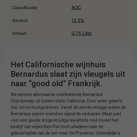
AOC
Classificatie:
12,5%
Alcohol:
0,75 Liter
Inhoud:
Het Californische wijnhuis
Bernardus slaat zijn vleugels uit
naar “good old” Frankrijk.
We kennen allemaal de overbekende Bernardus
Chardonnay uit Golden state Californïe. Door velen geliefd.
Vol, vet en houtgedreven. Vanaf de eerste vintage weten de
Bernardus wijnen vriend en vijand de verbazen. Maar juist
voor een goede droge kruidige kwaliteits rosé moest het
bedrijf van wijlen Ben Pon toch uitwijken naar de
geboorteplek van de oer-rosé: De Provence. Uiteindelijk is