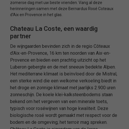
zomerse dag met uw beste vrienden. Vang al deze
herinneringen samen met deze Bernardus Rosé Coteaux
d’Aix en Provence in het glas.
Chateau La Coste, een waardig
partner
De wijngaarden bevinden zich in de regio Côteaux
d’Aix-en-Provence, 16 km ten noorden van Aix-en-
Provence en bieden een prachtig uitzicht op het
Luberon gebergte en de met sneeuw bedekte Alpen.
Het mediterrane klimaat is beïnvloed door de Mistral,
een sterke wind die een welkome verkoeling biedt in
het droge en zonnige klimaat met jaarlijks 2.900 uren
zonneschijn. De koele klei-kalksteenbodems staan
bekend om het vergeven van een minerale toets,
typisch voor roséwijnen van hoge kwaliteit. Deze
biologische rosé wordt gemaakt met respect voor de
bodem en de omgeving; het terroir mag spreken.