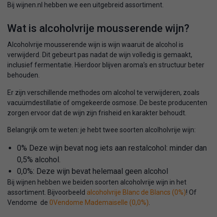
Bij wijnen.nl hebben we een uitgebreid assortiment.
Wat is alcoholvrije mousserende wijn?
Alcoholvrije mousserende wijn is wijn waaruit de alcohol is
verwijderd. Dit gebeurt pas nadat de wijn volledig is gemaakt,
inclusief fermentatie. Hierdoor blijven aroma’s en structuur beter
behouden.
Er zijn verschillende methodes om alcohol te verwijderen, zoals
vacuümdestillatie of omgekeerde osmose. De beste producenten
zorgen ervoor dat de wijn zijn frisheid en karakter behoudt.
Belangrijk om te weten: je hebt twee soorten alcolholvrije wijn:
0% Deze wijn bevat nog iets aan restalcohol: minder dan
0,5% alcohol.
0,0%: Deze wijn bevat helemaal geen alcohol
Bij wijnen hebben we beiden soorten alcoholvrije wijn in het
assortiment. Bijvoorbeeld
alcoholvrije Blanc de Blancs (0%)
! Of
Vendome de
0Vendome Mademaiselle (0,0%)
.