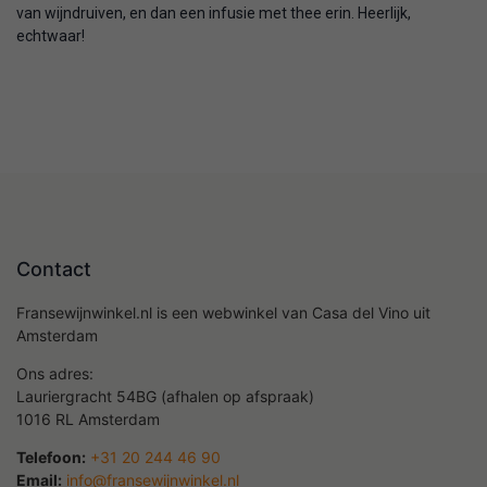
van wijndruiven, en dan een infusie met thee erin. Heerlijk,
echtwaar!
Contact
Fransewijnwinkel.nl is een webwinkel van Casa del Vino uit
Amsterdam
Ons adres:
Lauriergracht 54BG (afhalen op afspraak)
1016 RL Amsterdam
Telefoon:
+31 20 244 46 90
Email:
info@fransewijnwinkel.nl