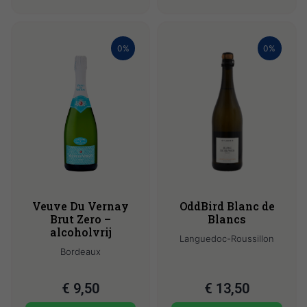
0%
0%
Veuve Du Vernay
OddBird Blanc de
Brut Zero –
Blancs
alcoholvrij
Languedoc-Roussillon
Bordeaux
€
9,50
€
13,50