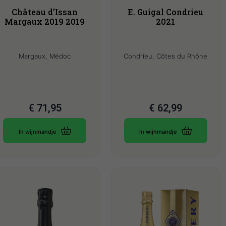
Château d’Issan
E. Guigal Condrieu
Margaux 2019 2019
2021
Margaux, Médoc
Condrieu, Côtes du Rhône
€
71,95
€
62,99
In wijnmandje
In wijnmandje