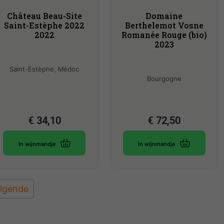
Château Beau-Site
Domaine
Saint-Estèphe 2022
Berthelemot Vosne
2022
Romanée Rouge (bio)
2023
Saint-Estèphe, Médoc
Bourgogne
€
34,10
€
72,50
In wijnmandje
In wijnmandje
lgende