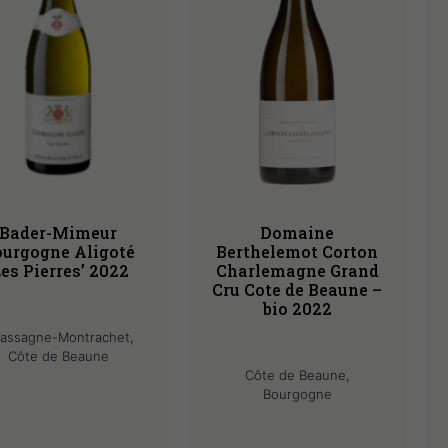
Bader-Mimeur
Domaine
urgogne Aligoté
Berthelemot Corton
Les Pierres’ 2022
Charlemagne Grand
Cru Cote de Beaune –
bio 2022
assagne-Montrachet,
Côte de Beaune
Côte de Beaune,
Bourgogne