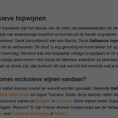
sieve topwijnen
 topwijnen zijn het neusje van de zalm, de paradepaardjes en d
zijn van waanzinnige kwaliteit en komen uit de beste oogstjaren
entieel. Denk bijvoorbeeld aan een Barolo. Deze
Italiaanse top
s om te verbouwen. De druif is erg gevoelig en komt alleen tot o
 neerslag. Hierdoor kan een bepaalde vintage (oogstjaar) er uit
e jonge jaren enorm veel zuren en tannines waardoor ze jarenlan
l op dronk zijn, dan behoort dit ook wel tot het mooiste wat je k
omen exclusieve wijnen vandaan?
e wijnen kunnen overal ter wereld worden gemaakt. Bekende
Ita
lla Valpolicella
en Super Tuscans. Onder deze laatste vallen de S
clusieve wijnen uit
Bolgheri
in
Toscane
. Deze wijnen heten ‘Su
stijgen. Waarom? Er zijn Franse druiven toegevoegd aan de Italia
se
met
Cabernet Sauvignon
of
Merlot
.