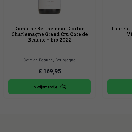
Domaine Berthelemot Corton
Laurent-
Charlemagne Grand Cru Cote de
Vi
Beaune – bio 2022
Côte de Beaune, Bourgogne
€
169,95
In wijnmandje