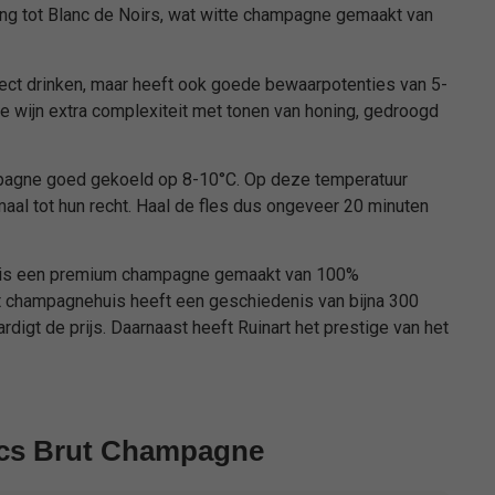
ing tot Blanc de Noirs, wat witte champagne gemaakt van
ct drinken, maar heeft ook goede bewaarpotenties van 5-
 de wijn extra complexiteit met tonen van honing, gedroogd
agne goed gekoeld op 8-10°C. Op deze temperatuur
maal tot hun recht. Haal de fles dus ongeveer 20 minuten
is een premium champagne gemaakt van 100%
et champagnehuis heeft een geschiedenis van bijna 300
ardigt de prijs. Daarnaast heeft Ruinart het prestige van het
ancs Brut Champagne