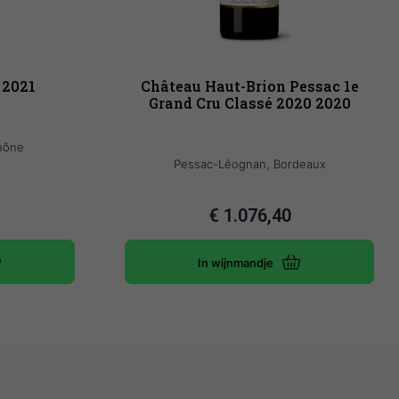
 2021
Château Haut-Brion Pessac 1e
Grand Cru Classé 2020 2020
hône
Pessac-Léognan, Bordeaux
€
1.076,40
In wijnmandje