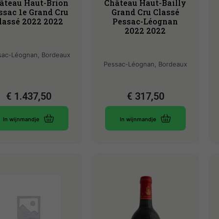
âteau Haut-Brion
Château Haut-Bailly
ssac 1e Grand Cru
Grand Cru Classé
lassé 2022 2022
Pessac-Léognan
2022 2022
sac-Léognan, Bordeaux
Pessac-Léognan, Bordeaux
€
1.437,50
€
317,50
In wijnmandje
In wijnmandje