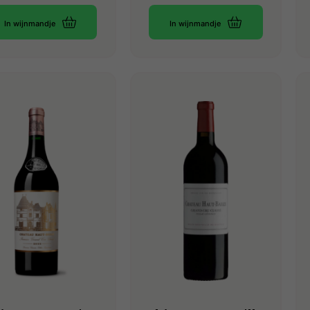
In wijnmandje
In wijnmandje