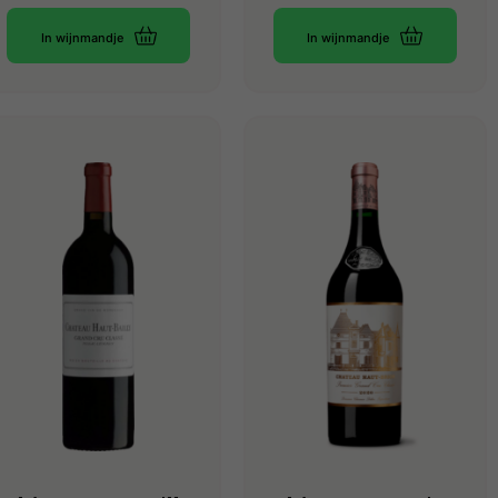
In wijnmandje
In wijnmandje