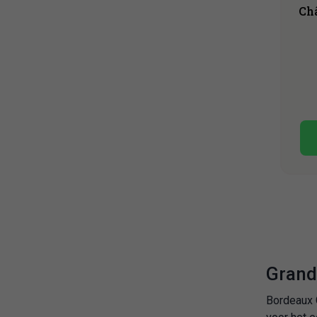
Ch
Grand 
Bordeaux G