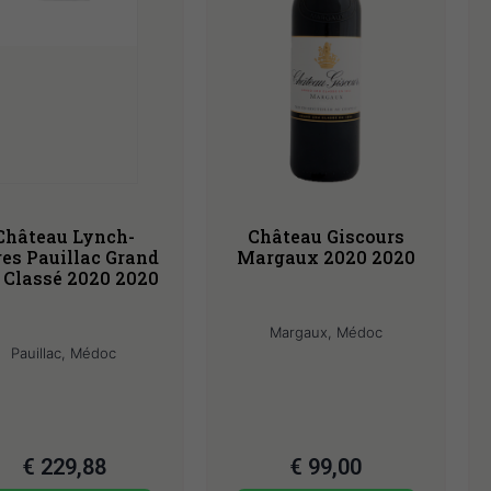
Château Lynch-
Château Giscours
es Pauillac Grand
Margaux 2020 2020
 Classé 2020 2020
Margaux, Médoc
Pauillac, Médoc
€
229,88
€
99,00