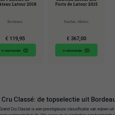
âteau Latour 2018
Forts de Latour 2015
Bordeaux
Pauillac, Médoc
€
119,95
€
367,00
In wijnmandje
In wijnmandje
Cru Classé: de topselectie uit Bordea
rand Cru Classé is een prestigieuze classificatie van wijnen uit 