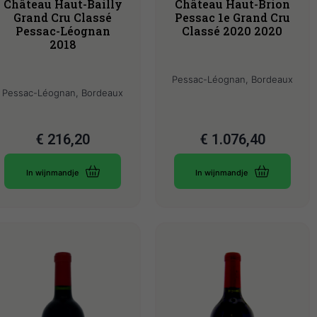
Château Haut-Bailly
Château Haut-Brion
Grand Cru Classé
Pessac 1e Grand Cru
Pessac-Léognan
Classé 2020 2020
2018
Pessac-Léognan, Bordeaux
Pessac-Léognan, Bordeaux
€
216,20
€
1.076,40
In wijnmandje
In wijnmandje