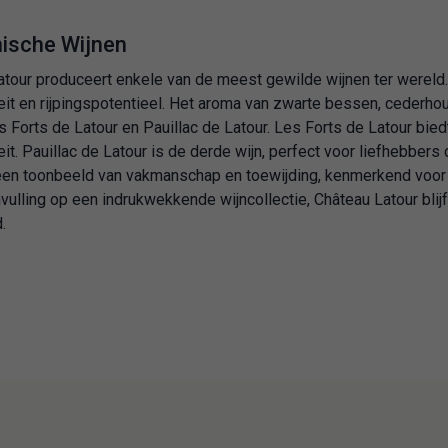
nische Wijnen
tour produceert enkele van de meest gewilde wijnen ter wereld.
it en rijpingspotentieel. Het aroma van zwarte bessen, cederhou
 Forts de Latour en Pauillac de Latour. Les Forts de Latour bi
eit. Pauillac de Latour is de derde wijn, perfect voor liefhebbers 
 een toonbeeld van vakmanschap en toewijding, kenmerkend voor d
vulling op een indrukwekkende wijncollectie, Château Latour bli
.