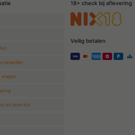
matie
18+ check bij aflevering
Veilig betalen
len
oorwaarden
e vragen
eling
n en levertijd