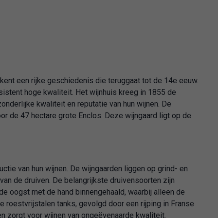
kent een rijke geschiedenis die teruggaat tot de 14e eeuw.
sistent hoge kwaliteit. Het wijnhuis kreeg in 1855 de
nderlijke kwaliteit en reputatie van hun wijnen. De
or de 47 hectare grote Enclos. Deze wijngaard ligt op de
ductie van hun wijnen. De wijngaarden liggen op grind- en
van de druiven. De belangrijkste druivensoorten zijn
t de oogst met de hand binnengehaald, waarbij alleen de
roestvrijstalen tanks, gevolgd door een rijping in Franse
n zorgt voor wijnen van ongeëvenaarde kwaliteit.