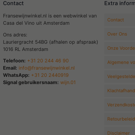
Contact
Extra infor
Fransewijnwinkel.nl is een webwinkel van
Contact
Casa del Vino uit Amsterdam
Over Ons
Ons adres:
Lauriergracht 54BG (afhalen op afspraak)
Onze Voorde
1016 RL Amsterdam
Telefoon:
+31 20 244 46 90
Algemene v
Email:
info@fransewijnwinkel.nl
WhatsApp:
+31 20 2440919
Veelgesteld
Signal gebruikersnaam:
wijn.01
Klachtafhand
Verzendkoste
Retourbeleid
Disclaimer