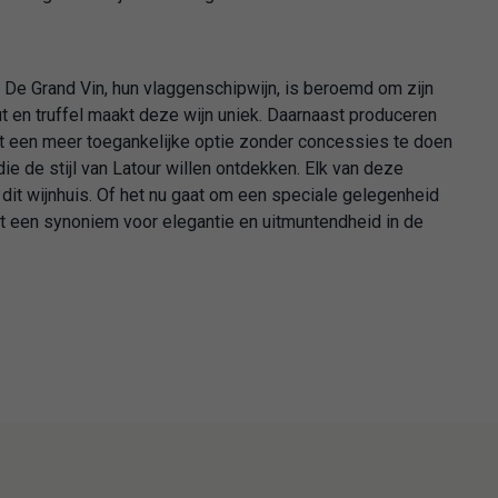
 De Grand Vin, hun vlaggenschipwijn, is beroemd om zijn
t en truffel maakt deze wijn uniek. Daarnaast produceren
edt een meer toegankelijke optie zonder concessies te doen
die de stijl van Latour willen ontdekken. Elk van deze
it wijnhuis. Of het nu gaat om een speciale gelegenheid
jft een synoniem voor elegantie en uitmuntendheid in de