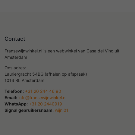
Contact
Fransewijnwinkel.nl is een webwinkel van Casa del Vino uit
Amsterdam
Ons adres:
Lauriergracht 54BG (afhalen op afspraak)
1016 RL Amsterdam
Telefoon:
+31 20 244 46 90
Email:
info@fransewijnwinkel.nl
WhatsApp:
+31 20 2440919
Signal gebruikersnaam:
wijn.01