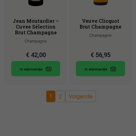
Jean Moutardier –
Veuve Clicquot
Cuvee Sélection
Brut Champagne
Brut Champagne
Champagne
Champagne
€
42,00
€
56,95
In wijnmandje
In wijnmandje
1
2
Volgende