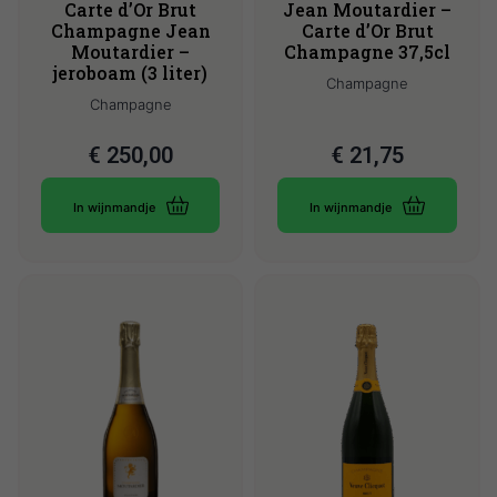
Carte d’Or Brut
Jean Moutardier –
Champagne Jean
Carte d’Or Brut
Moutardier –
Champagne 37,5cl
jeroboam (3 liter)
Champagne
Champagne
€
250,00
€
21,75
In wijnmandje
In wijnmandje