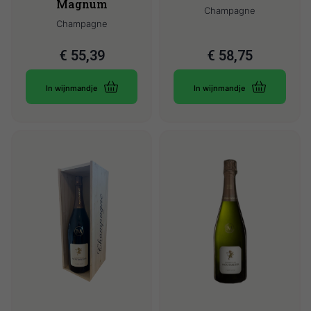
Magnum
Champagne
Champagne
€
55,39
€
58,75
In wijnmandje
In wijnmandje