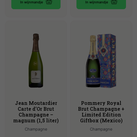
In wijnmandje
In wijnmandje
Jean Moutardier
Pommery Royal
Carte d’Or Brut
Brut Champagne +
Champagne –
Limited Edition
magnum (1,5 liter)
Giftbox (Mexico)
Champagne
Champagne