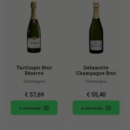
Taittinger Brut
Delamotte
Réserve
Champagne Brut
Champagne
Champagne
€
57,69
€
55,40
In wijnmandje
In wijnmandje