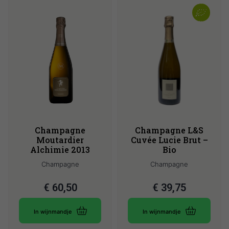
Champagne
Champagne L&S
Moutardier
Cuvée Lucie Brut –
Alchimie 2013
Bio
Champagne
Champagne
€
60,50
€
39,75
In wijnmandje
In wijnmandje