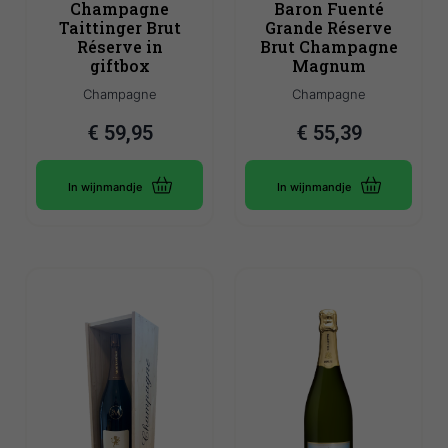
Champagne
Baron Fuenté
Taittinger Brut
Grande Réserve
Réserve in
Brut Champagne
giftbox
Magnum
Champagne
Champagne
€
59,95
€
55,39
In wijnmandje
In wijnmandje