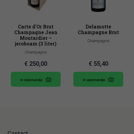
Carte d’Or Brut
Delamotte
Champagne Jean
Champagne Brut
Moutardier –
Champagne
jeroboam (3 liter)
Champagne
€
250,00
€
55,40
In wijnmandje
In wijnmandje
Contact