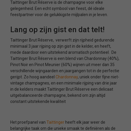
Taittinger Brut Réserve is de champagne voor elke
gelegenheid. Een echt symbool van feest, dé ideale
feestpartner voor de gelukkigste mijlpalen in je leven.
Lang op zijn gist en dat telt!
Taittinger Brut Réserve, verwerft zijn rijpheid gedurende
minimaal 3 jaar rijping op zijn gist in de kelder, en heeft,
mede daardoor een uitstekend aromatisch potentieel. De
Taittinger Brut Réserve is een blend van Chardonnay (40%),
Pinot Noir en Pinot Meunier (60%) wijnen uit meer dan 35
verschillende wijngaarden en jaargangen tot in de perfectie
gerijpt. Zo hoog aandeel
Chardonnay
, uniek onder fijne niet-
vintage champagnes, en een minimale rijping van drie jaar
in de kelders maakt Taittinger Brut Réserve een delicaat
uitgebalanceerde champagne, bekend om zijn altijd
constant uitstekende kwaliteit
Het proefpanel van
Taittinger
heeft elk jaar weer de
belangrijke taak om die unieke smaak te definiëren als de