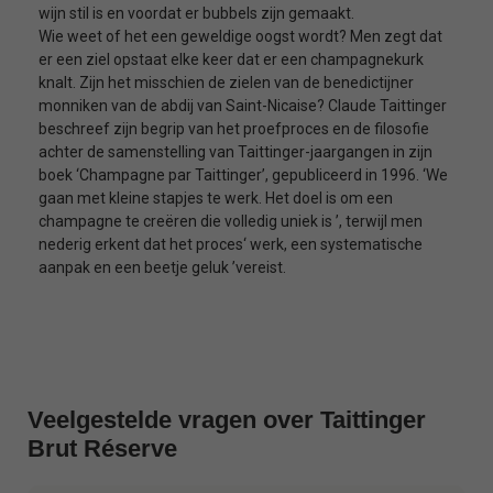
wijn stil is en voordat er bubbels zijn gemaakt.
Wie weet of het een geweldige oogst wordt? Men zegt dat
er een ziel opstaat elke keer dat er een champagnekurk
knalt. Zijn het misschien de zielen van de benedictijner
monniken van de abdij van Saint-Nicaise? Claude Taittinger
beschreef zijn begrip van het proefproces en de filosofie
achter de samenstelling van Taittinger-jaargangen in zijn
boek ‘Champagne par Taittinger’, gepubliceerd in 1996. ‘We
gaan met kleine stapjes te werk. Het doel is om een
champagne te creëren die volledig uniek is ’, terwijl men
nederig erkent dat het proces‘ werk, een systematische
aanpak en een beetje geluk ’vereist.
Veelgestelde vragen over Taittinger
Brut Réserve