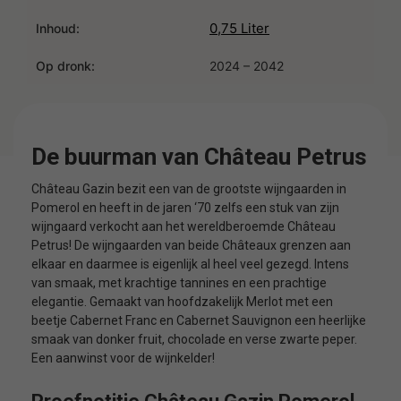
0,75 Liter
Inhoud:
Op dronk:
2024 – 2042
De buurman van Château Petrus
Château Gazin bezit een van de grootste wijngaarden in
Pomerol en heeft in de jaren ‘70 zelfs een stuk van zijn
wijngaard verkocht aan het wereldberoemde Château
Petrus! De wijngaarden van beide Châteaux grenzen aan
elkaar en daarmee is eigenlijk al heel veel gezegd. Intens
van smaak, met krachtige tannines en een prachtige
elegantie. Gemaakt van hoofdzakelijk Merlot met een
beetje Cabernet Franc en Cabernet Sauvignon een heerlijke
smaak van donker fruit, chocolade en verse zwarte peper.
Een aanwinst voor de wijnkelder!