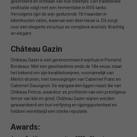
gesorteerd en ontdaan van hun steeltjes. Een traditionele
vinificatie volgt met een fermentatie in RVS tanks.
Vervolgens rijpt de wijn gedurende 18 maanden in
eikenhouten vaten, waarvan een deel nieuw is. Dit zorgt
voor een elegante structuur en complexe aroma’s. Krachtig
en elegant.
Château Gazin
Château Gazin is een gerenommeerd wijnhuis in Pomerol,
Bordeaux. Met een geschiedenis sinds de 18e eeuw, staat
het bekend om zijn kwaliteitswijnen, voornamelijk van
Merlot-druiven, met toevoegingen van Cabernet Franc en
Cabernet Sauvignon. De wijngaarden liggen naast die van
Château Petrus, waardoor ze profiteren van een prestigieus
terroir van klei en grind. Château Gazin-wijnen worden
gewaardeerd om hun verfijning en rijpingspotentieel en
hebben wereldwijd een sterke reputatie.
Awards: