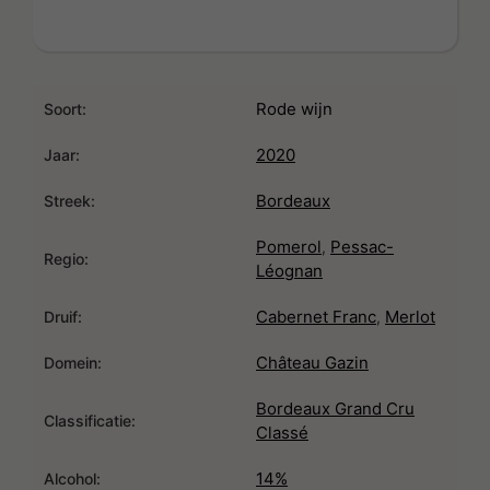
Rode wijn
Soort:
2020
Jaar:
Bordeaux
Streek:
Pomerol
Pessac-
,
Regio:
Léognan
Cabernet Franc
Merlot
,
Druif:
Château Gazin
Domein:
Bordeaux Grand Cru
Classificatie:
Classé
14%
Alcohol: