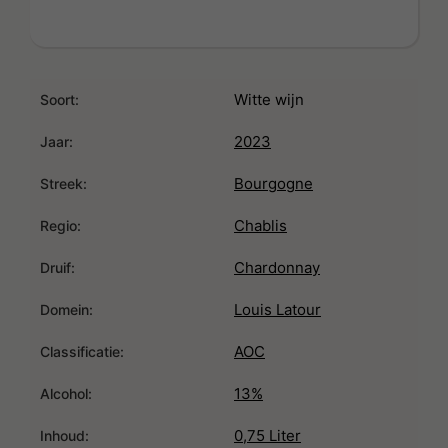
Witte wijn
Soort:
2023
Jaar:
Bourgogne
Streek:
Chablis
Regio:
Chardonnay
Druif:
Louis Latour
Domein:
AOC
Classificatie:
13%
Alcohol:
0,75 Liter
Inhoud: