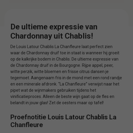
De ultieme expressie van
Chardonnay uit Chablis!
De Louis Latour Chablis La Chanfleure laat perfect zien
waar de Chardonnay druif toe in staat is wanneer hij groeit
op de kalkrijke bodem in Chablis. De ultieme expressie van
de Chardonnay druif in de Bourgogne. Rijpe appel, peer,
witte perzik, witte bloemen en frisse citrus dansen je
tegemoet. Aangenaam fris in de mond met een rond randje
en een minerale afdronk. “La Chanfleure” verwijst naar het
pipet wat de wijnmakers gebruiken tijdens het
vinificatieproces. Alleen de beste wijn gaat op de fles en
belandt in jouw glas! Zet de oesters maar op tafel!
Proefnotitie Louis Latour Chablis La
Chanfleure