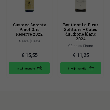
Gustave Lorentz
Boutinot La Fleur
Pinot Gris
Solitaire – Cotes
Réserve 2022
du Rhone blanc
2024
Alsace (Elzas)
Côtes du Rhône
€
15,55
€
11,25
In wijnmandje
In wijnmandje