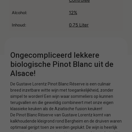
Controlee
12%
Alcohol:
0,75 Liter
Inhoud:
Ongecompliceerd lekkere
biologische Pinot Blanc uit de
Alsace!
De Gustave Lorentz Pinot Blanc Réserve is een culinair
breed inzetbare witte wijn met toegankelijkheid, zonder
simpel te worden! Een wijn waar sommeliers op kunnen
terugvallen en die geweldig combineert met onze eigen
klassieke keuken als de Aziatische fusion keuken!
De Pinot Blanc Réserve van Gustave Lorentz komt van
kalkhoudende kleigrond rond Bergheim en de druiven waren
optimaal gerijpt toen ze werden geplukt. De wijn is heerlijk