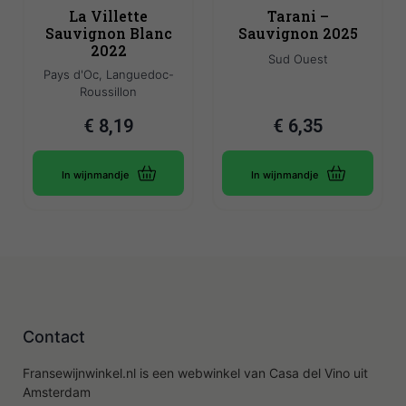
La Villette
Tarani –
Sauvignon Blanc
Sauvignon 2025
2022
Sud Ouest
Pays d'Oc, Languedoc-
Roussillon
€
8,19
€
6,35
In wijnmandje
In wijnmandje
Contact
Fransewijnwinkel.nl is een webwinkel van Casa del Vino uit
Amsterdam