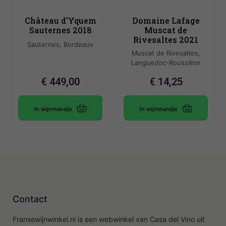
Château d’Yquem
Domaine Lafage
Sauternes 2018
Muscat de
Rivesaltes 2021
Sauternes, Bordeaux
Muscat de Rivesaltes,
Languedoc-Roussillon
€
449,00
€
14,25
In wijnmandje
In wijnmandje
Contact
Fransewijnwinkel.nl is een webwinkel van Casa del Vino uit