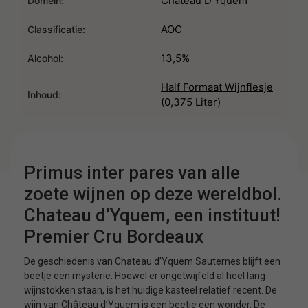
Chateau D'Yquem
Domein:
AOC
Classificatie:
13,5%
Alcohol:
Half Formaat Wijnflesje
Inhoud:
(0,375 Liter)
Primus inter pares van alle
zoete wijnen op deze wereldbol.
Chateau d’Yquem, een instituut!
Premier Cru Bordeaux
De geschiedenis van Chateau d’Yquem Sauternes blijft een
beetje een mysterie. Hoewel er ongetwijfeld al heel lang
wijnstokken staan, is het huidige kasteel relatief recent. De
wijn van Château d’Yquem is een beetje een wonder. De