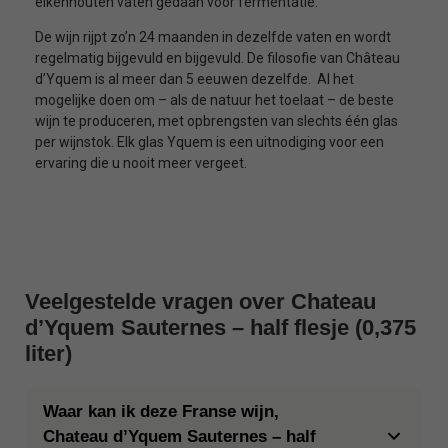
eikenhouten vaten gedaan voor fermentatie.
De wijn rijpt zo’n 24 maanden in dezelfde vaten en wordt
regelmatig bijgevuld en bijgevuld. De filosofie van Château
d’Yquem is al meer dan 5 eeuwen dezelfde. Al het
mogelijke doen om – als de natuur het toelaat – de beste
wijn te produceren, met opbrengsten van slechts één glas
per wijnstok. Elk glas Yquem is een uitnodiging voor een
ervaring die u nooit meer vergeet.
Veelgestelde vragen over Chateau
d’Yquem Sauternes – half flesje (0,375
liter)
Waar kan ik deze Franse wijn,
Chateau d’Yquem Sauternes – half