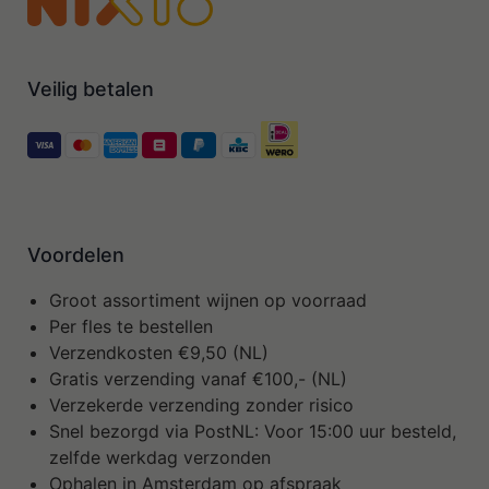
Veilig betalen
Voordelen
Groot assortiment wijnen op voorraad
Per fles te bestellen
Verzendkosten €9,50 (NL)
Gratis verzending vanaf €100,- (NL)
Verzekerde verzending zonder risico
Snel bezorgd via PostNL: Voor 15:00 uur besteld,
zelfde werkdag verzonden
Ophalen in Amsterdam op afspraak