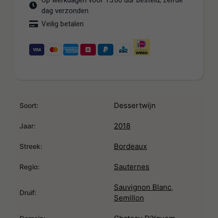
Op werkdagen voor 15:00 uur besteld, zelfde
dag verzonden
Veilig betalen
Dessertwijn
Soort:
2018
Jaar:
Bordeaux
Streek:
Sauternes
Regio:
Sauvignon Blanc
,
Druif:
Semillon