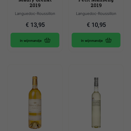
2019
2019
Languedoc-Roussillon
Languedoc-Roussillon
€
13,95
€
10,95
In wijnmandje
In wijnmandje