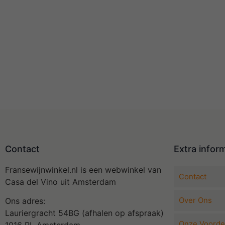
Contact
Extra infor
Fransewijnwinkel.nl is een webwinkel van
Contact
Casa del Vino uit Amsterdam
Over Ons
Ons adres:
Lauriergracht 54BG (afhalen op afspraak)
Onze Voorde