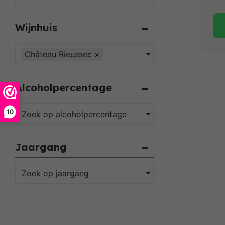
Wijnhuis
Château Rieussec
×
Alcoholpercentage
10
Zoek op alcoholpercentage
Jaargang
Zoek op jaargang