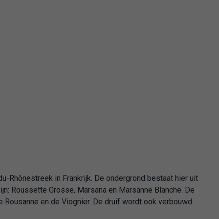
-Rhônestreek in Frankrijk. De ondergrond bestaat hier uit
 zijn: Roussette Grosse, Marsana en Marsanne Blanche. De
e Rousanne en de Viognier. De druif wordt ook verbouwd