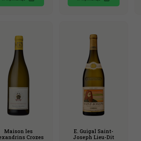
Maison les
E. Guigal Saint-
exandrins Crozes
Joseph Lieu-Dit