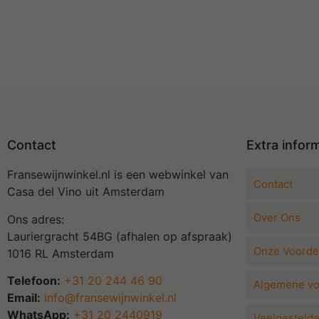
Contact
Extra infor
Fransewijnwinkel.nl is een webwinkel van
Contact
Casa del Vino uit Amsterdam
Over Ons
Ons adres:
Lauriergracht 54BG (afhalen op afspraak)
Onze Voorde
1016 RL Amsterdam
Telefoon:
+31 20 244 46 90
Algemene v
Email:
info@fransewijnwinkel.nl
WhatsApp:
+31 20 2440919
Veelgesteld