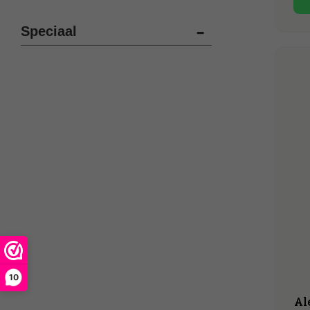
Speciaal
10
Al