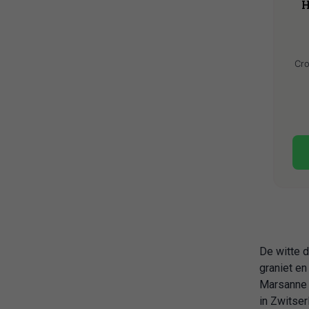
H
Cro
De witte d
graniet en
Marsanne 
in Zwitser