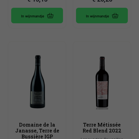
In wijnmandje
In wijnmandje
Domaine de la
Terre Métissée
Janasse, Terre de
Red Blend 2022
Bussière IGP