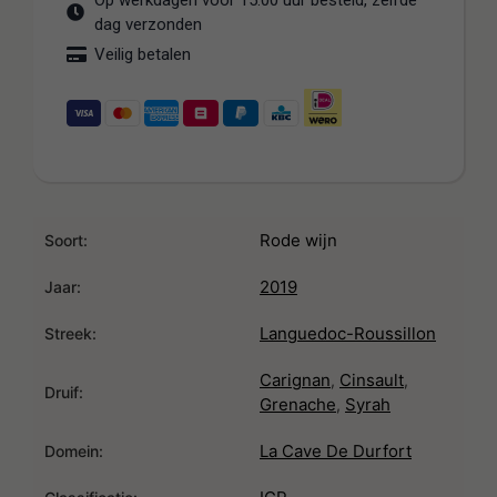
Op werkdagen voor 15:00 uur besteld, zelfde
dag verzonden
Veilig betalen
Rode wijn
Soort:
2019
Jaar:
Languedoc-Roussillon
Streek:
Carignan
Cinsault
,
,
Druif:
Grenache
Syrah
,
La Cave De Durfort
Domein: