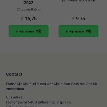
Languedoc-Roussillon
2022
Côtes du Rhône
€
16,75
€
9,75
In wijnmandje
In wijnmandje
Contact
Fransewijnwinkel.nl is een webwinkel van Casa del Vino uit
Amsterdam
Ons adres:
Lauriergracht 54BG (afhalen op afspraak)