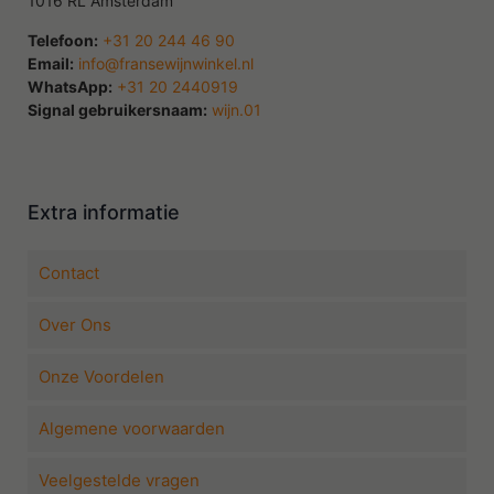
1016 RL Amsterdam
Telefoon:
+31 20 244 46 90
Email:
info@fransewijnwinkel.nl
WhatsApp:
+31 20 2440919
Signal gebruikersnaam:
wijn.01
Extra informatie
Contact
Over Ons
Onze Voordelen
Algemene voorwaarden
Veelgestelde vragen