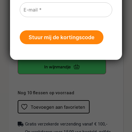
€
7,50
Prijs per fles
-
+
In wijnmandje
Nog 10 flessen op voorraad
Toevoegen aan favorieten
Gratis verzekerde verzending vanaf € 100,-