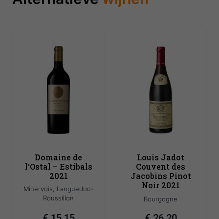
Domaine de
Louis Jadot
l‘Ostal – Estibals
Couvent des
2021
Jacobins Pinot
Noir 2021
Minervois, Languedoc-
Roussillon
Bourgogne
€
15,15
€
26,20