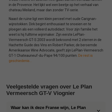
in de Provence. Het lijkt wel een beetje op het verhaal van
chateau Meiland, maar dan zonder TV-serie.
Naast de ruïne ligt een klein perceel met oude Carignan-
wijnstokken. Dirk begint enthousiast te snoeien en te
ploegen als een volleerd autodidact. Voor zijn familie het
weet is hij fulltime wijnmaker. Zijn eerste LePlan-
Vermeersch GT-S 2003 wordt bekroond met 2 sterren in de
Hachette Guide des Vins en Robert Parker, de beroemde
Amerikaanse Wine Advocate, geeft zijn LePlan-Vermeersch
GT-1 Chateauneuf-du-Pape 94/100 punten.
De rest is
geschiedenis…
Veelgestelde vragen over Le Plan
Vermeersch GT-V Viognier
Waar kan ik deze Franse wijn, Le Plan