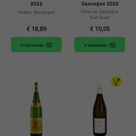
2022
Gascogne 2025
Côtes de Gascogne,
Chablis, Bourgogne
Sud Ouest
€
18,89
€
10,05
In wijnmandje
In wijnmandje