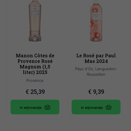
Manon Côtes de
Le Rosé par Paul
Provence Rosé
Mas 2024
Magnum (1,5
Pays d'Oc, Languedoc-
liter) 2025
Roussillon
Provence
€
25,39
€
9,39
In wijnmandje
In wijnmandje