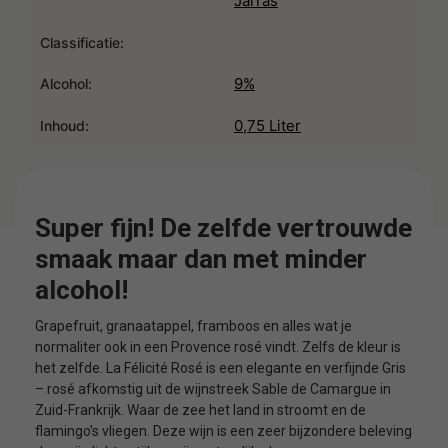
Jarras
Classificatie:
9%
Alcohol:
0,75 Liter
Inhoud:
Super fijn! De zelfde vertrouwde
smaak maar dan met minder
alcohol!
Grapefruit, granaatappel, framboos en alles wat je
normaliter ook in een Provence rosé vindt. Zelfs de kleur is
het zelfde. La Félicité Rosé is een elegante en verfijnde Gris
– rosé afkomstig uit de wijnstreek Sable de Camargue in
Zuid-Frankrijk. Waar de zee het land in stroomt en de
flamingo’s vliegen. Deze wijn is een zeer bijzondere beleving