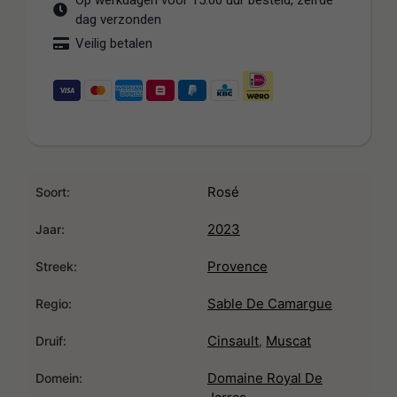
Op werkdagen voor 15:00 uur besteld, zelfde
dag verzonden
Veilig betalen
Rosé
Soort:
2023
Jaar:
Provence
Streek:
Sable De Camargue
Regio:
Cinsault
Muscat
,
Druif:
Domaine Royal De
Domein: