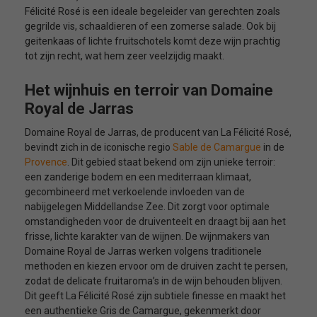
Félicité Rosé is een ideale begeleider van gerechten zoals
gegrilde vis, schaaldieren of een zomerse salade. Ook bij
geitenkaas of lichte fruitschotels komt deze wijn prachtig
tot zijn recht, wat hem zeer veelzijdig maakt.
Het wijnhuis en terroir van Domaine
Royal de Jarras
Domaine Royal de Jarras, de producent van La Félicité Rosé,
bevindt zich in de iconische regio
Sable de Camargue
in de
Provence
. Dit gebied staat bekend om zijn unieke terroir:
een zanderige bodem en een mediterraan klimaat,
gecombineerd met verkoelende invloeden van de
nabijgelegen Middellandse Zee. Dit zorgt voor optimale
omstandigheden voor de druiventeelt en draagt bij aan het
frisse, lichte karakter van de wijnen. De wijnmakers van
Domaine Royal de Jarras werken volgens traditionele
methoden en kiezen ervoor om de druiven zacht te persen,
zodat de delicate fruitaroma’s in de wijn behouden blijven.
Dit geeft La Félicité Rosé zijn subtiele finesse en maakt het
een authentieke Gris de Camargue, gekenmerkt door