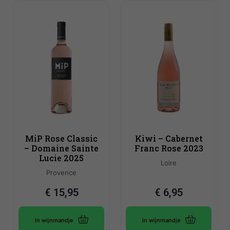
MiP Rose Classic
Kiwi – Cabernet
– Domaine Sainte
Franc Rose 2023
Lucie 2025
Loire
Provence
€
15,95
€
6,95
In wijnmandje
In wijnmandje