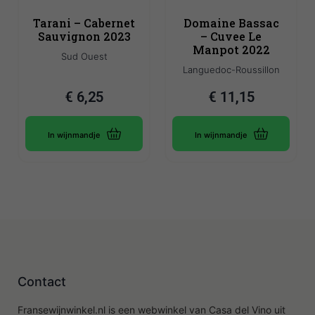
Tarani – Cabernet
Domaine Bassac
Sauvignon 2023
– Cuvee Le
Manpot 2022
Sud Ouest
Languedoc-Roussillon
€
6,25
€
11,15
In wijnmandje
In wijnmandje
Contact
Fransewijnwinkel.nl is een webwinkel van Casa del Vino uit