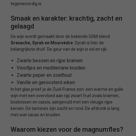
tegenwoordig is.
Smaak en karakter: krachtig, zacht en
gelaagd
De wijn wordt gemaakt door de bekende GSM-blend
Grenache,
Syrah en Mourvèdre
. Syrah is hier de
belangrijkste druif. De geur van de wijn is vol en rijk:
Zwarte bessen en rijpe bramen
Viooltjes en mediterrane kruiden
Zwarte peper en zoethout
Vanille en geroosterd eiken
In het glas proef je de Zuid-Franse zon: een warme en gulle
wijn met een overvloed aan rijp zwart fruit zoals bramen,
bosbessen en cassis, aangevuld met een vleugje rijpe
kersen. De tannines zijn zacht en rond. De afdronk is lang
met wat cacao en kruiden.
Waarom kiezen voor de magnumfles?