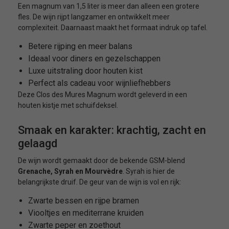
Een magnum van 1,5 liter is meer dan alleen een grotere
fles. De wijn rijpt langzamer en ontwikkelt meer
complexiteit. Daarnaast maakt het formaat indruk op tafel.
Betere rijping en meer balans
Ideaal voor diners en gezelschappen
Luxe uitstraling door houten kist
Perfect als cadeau voor wijnliefhebbers
Deze Clos des Mures Magnum wordt geleverd in een
houten kistje met schuifdeksel.
Smaak en karakter: krachtig, zacht en
gelaagd
De wijn wordt gemaakt door de bekende GSM-blend
Grenache,
Syrah en Mourvèdre
. Syrah is hier de
belangrijkste druif. De geur van de wijn is vol en rijk:
Zwarte bessen en rijpe bramen
Viooltjes en mediterrane kruiden
Zwarte peper en zoethout