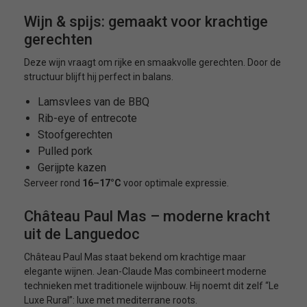
Wijn & spijs: gemaakt voor krachtige
gerechten
Deze wijn vraagt om rijke en smaakvolle gerechten. Door de
structuur blijft hij perfect in balans.
Lamsvlees van de BBQ
Rib-eye of entrecote
Stoofgerechten
Pulled pork
Gerijpte kazen
Serveer rond
16–17°C
voor optimale expressie.
Château Paul Mas – moderne kracht
uit de Languedoc
Château Paul Mas staat bekend om krachtige maar
elegante wijnen. Jean-Claude Mas combineert moderne
technieken met traditionele wijnbouw. Hij noemt dit zelf “Le
Luxe Rural”: luxe met mediterrane roots.