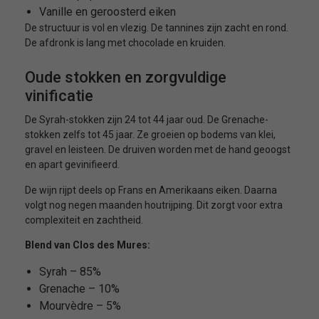
Vanille en geroosterd eiken
De structuur is vol en vlezig. De tannines zijn zacht en rond.
De afdronk is lang met chocolade en kruiden.
Oude stokken en zorgvuldige
vinificatie
De Syrah-stokken zijn 24 tot 44 jaar oud. De Grenache-
stokken zelfs tot 45 jaar. Ze groeien op bodems van klei,
gravel en leisteen. De druiven worden met de hand geoogst
en apart gevinifieerd.
De wijn rijpt deels op Frans en Amerikaans eiken. Daarna
volgt nog negen maanden houtrijping. Dit zorgt voor extra
complexiteit en zachtheid.
Blend van Clos des Mures:
Syrah – 85%
Grenache – 10%
Mourvèdre – 5%