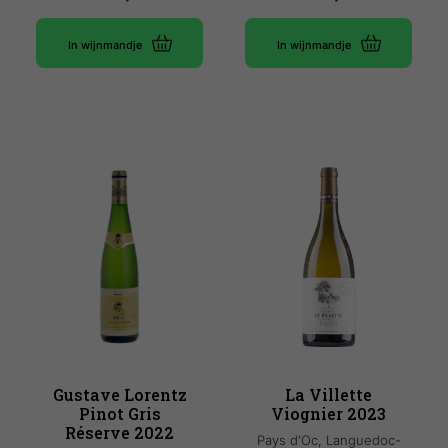
In wijnmandje
In wijnmandje
Gustave Lorentz
La Villette
Pinot Gris
Viognier 2023
Réserve 2022
Pays d'Oc, Languedoc-