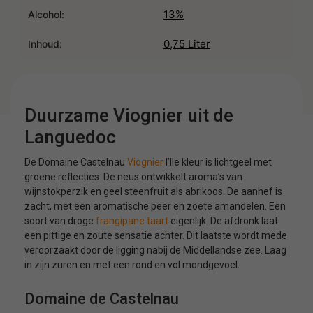
13%
Alcohol:
0,75 Liter
Inhoud:
Duurzame Viognier uit de
Languedoc
De Domaine Castelnau
Viognier
l’Ile kleur is lichtgeel met
groene reflecties. De neus ontwikkelt aroma’s van
wijnstokperzik en geel steenfruit als abrikoos. De aanhef is
zacht, met een aromatische peer en zoete amandelen. Een
soort van droge
frangipane taart
eigenlijk. De afdronk laat
een pittige en zoute sensatie achter. Dit laatste wordt mede
veroorzaakt door de ligging nabij de Middellandse zee. Laag
in zijn zuren en met een rond en vol mondgevoel.
Domaine de Castelnau