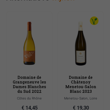
Domaine de
Domaine de
Grangeneuve les
Châtenoy
Dames Blanches
Menetou-Salon
du Sud 2022
Blanc 2023
Côtes du Rhône
Menetou-Salon, Loire
€
14,45
€
19,30