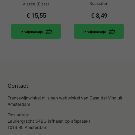
Roussillon
Alsace (Elzas)
€
15,55
€
8,49
In wijnmandje
In wijnmandje
Contact
Fransewijnwinkel.nl is een webwinkel van Casa del Vino uit
Amsterdam
Ons adres:
Lauriergracht 54BG (afhalen op afspraak)
1016 RL Amsterdam