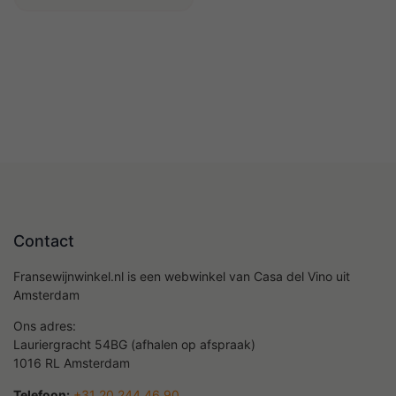
Contact
Fransewijnwinkel.nl is een webwinkel van Casa del Vino uit
Amsterdam
Ons adres:
Lauriergracht 54BG (afhalen op afspraak)
1016 RL Amsterdam
Telefoon:
+31 20 244 46 90