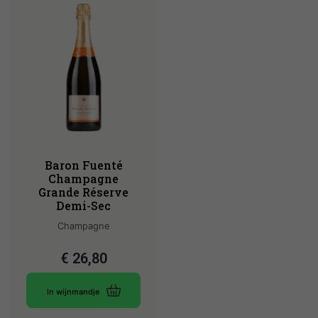
Baron Fuenté
Champagne
Grande Réserve
Demi-Sec
Champagne
€
26,80
In wijnmandje