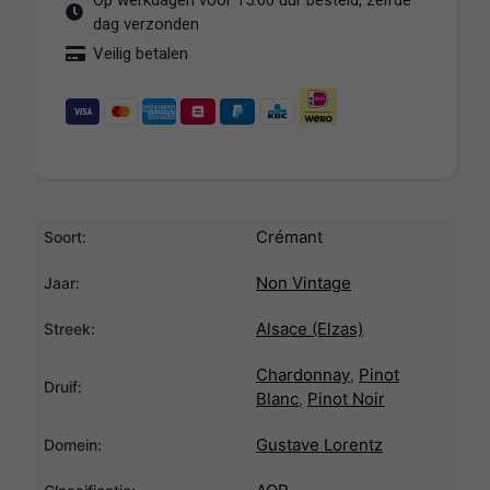
Op werkdagen voor 15:00 uur besteld, zelfde
dag verzonden
Veilig betalen
Crémant
Soort:
Non Vintage
Jaar:
Alsace (Elzas)
Streek:
Chardonnay
Pinot
,
Druif:
Blanc
Pinot Noir
,
Gustave Lorentz
Domein: