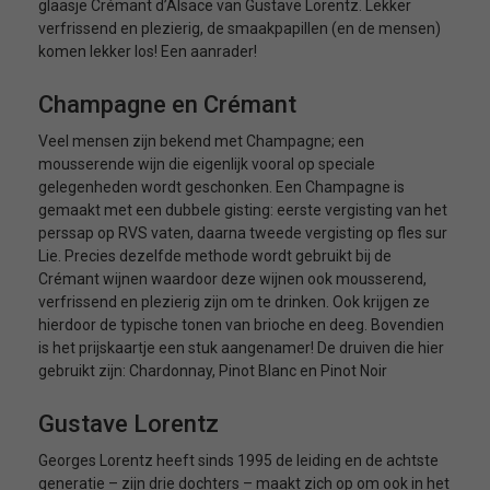
glaasje Crémant d’Alsace van Gustave Lorentz. Lekker
verfrissend en plezierig, de smaakpapillen (en de mensen)
komen lekker los! Een aanrader!
Champagne en Crémant
Veel mensen zijn bekend met Champagne; een
mousserende wijn die eigenlijk vooral op speciale
gelegenheden wordt geschonken. Een Champagne is
gemaakt met een dubbele gisting: eerste vergisting van het
perssap op RVS vaten, daarna tweede vergisting op fles sur
Lie. Precies dezelfde methode wordt gebruikt bij de
Crémant wijnen waardoor deze wijnen ook mousserend,
verfrissend en plezierig zijn om te drinken. Ook krijgen ze
hierdoor de typische tonen van brioche en deeg. Bovendien
is het prijskaartje een stuk aangenamer! De druiven die hier
gebruikt zijn: Chardonnay, Pinot Blanc en Pinot Noir
Gustave Lorentz
Georges Lorentz heeft sinds 1995 de leiding en de achtste
generatie – zijn drie dochters – maakt zich op om ook in het