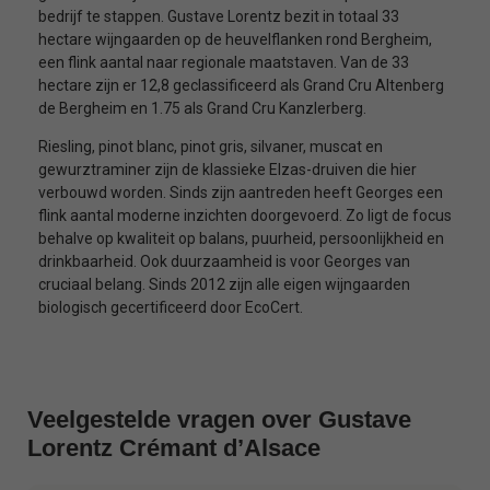
bedrijf te stappen. Gustave Lorentz bezit in totaal 33
hectare wijngaarden op de heuvelflanken rond Bergheim,
een flink aantal naar regionale maatstaven. Van de 33
hectare zijn er 12,8 geclassificeerd als Grand Cru Altenberg
de Bergheim en 1.75 als Grand Cru Kanzlerberg.
Riesling, pinot blanc, pinot gris, silvaner, muscat en
gewurztraminer zijn de klassieke Elzas-druiven die hier
verbouwd worden. Sinds zijn aantreden heeft Georges een
flink aantal moderne inzichten doorgevoerd. Zo ligt de focus
behalve op kwaliteit op balans, puurheid, persoonlijkheid en
drinkbaarheid. Ook duurzaamheid is voor Georges van
cruciaal belang. Sinds 2012 zijn alle eigen wijngaarden
biologisch gecertificeerd door EcoCert.
Veelgestelde vragen over Gustave
Lorentz Crémant d’Alsace