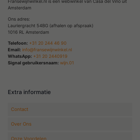
Fransewijnwinkel.nl is een webwinkel van Casa del Vino uit
Amsterdam
Ons adres:
Lauriergracht 54BG (afhalen op afspraak)
1016 RL Amsterdam
Telefoon:
+31 20 244 46 90
Email:
info@fransewijnwinkel.nl
WhatsApp:
+31 20 2440919
Signal gebruikersnaam:
wijn.01
Extra informatie
Contact
Over Ons
Onze Voordelen