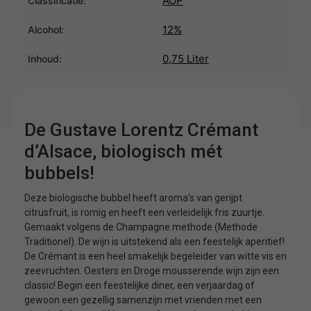
AOP
Classificatie:
12%
Alcohol:
0,75 Liter
Inhoud:
De Gustave Lorentz Crémant
d’Alsace, biologisch mét
bubbels!
Deze biologische bubbel heeft aroma’s van gerijpt
citrusfruit, is romig en heeft een verleidelijk fris zuurtje.
Gemaakt volgens de Champagne methode (Methode
Traditionel). De wijn is uitstekend als een feestelijk aperitief!
De Crémant is een heel smakelijk begeleider van witte vis en
zeevruchten. Oesters en Droge mousserende wijn zijn een
classic! Begin een feestelijke diner, een verjaardag of
gewoon een gezellig samenzijn met vrienden met een