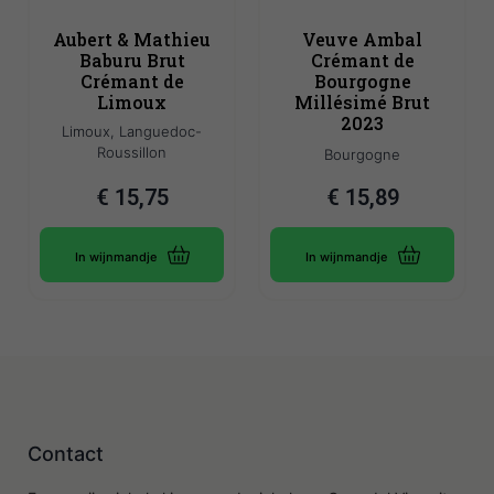
Aubert & Mathieu
Veuve Ambal
Baburu Brut
Crémant de
Crémant de
Bourgogne
Limoux
Millésimé Brut
2023
Limoux, Languedoc-
Roussillon
Bourgogne
€
15,75
€
15,89
In wijnmandje
In wijnmandje
Contact