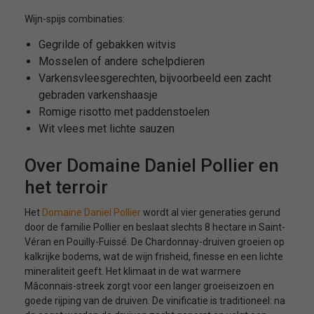
Wijn-spijs combinaties:
Gegrilde of gebakken witvis
Mosselen of andere schelpdieren
Varkensvleesgerechten, bijvoorbeeld een zacht
gebraden varkenshaasje
Romige risotto met paddenstoelen
Wit vlees met lichte sauzen
Over Domaine Daniel Pollier en
het terroir
Het
Domaine Daniel Pollier
wordt al vier generaties gerund
door de familie Pollier en beslaat slechts 8 hectare in Saint-
Véran en Pouilly-Fuissé. De Chardonnay-druiven groeien op
kalkrijke bodems, wat de wijn frisheid, finesse en een lichte
mineraliteit geeft. Het klimaat in de wat warmere
Mâconnais-streek zorgt voor een langer groeiseizoen en
goede rijping van de druiven. De vinificatie is traditioneel: na