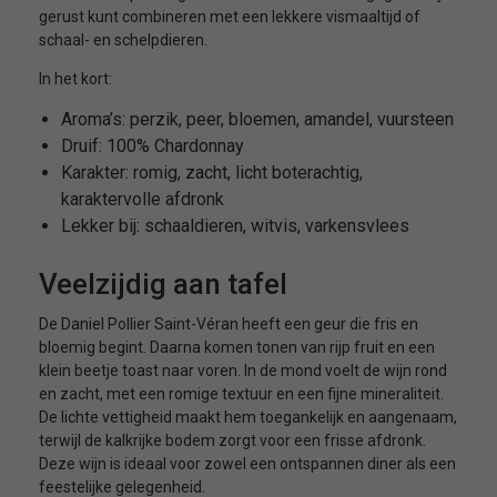
gerust kunt combineren met een lekkere vismaaltijd of
schaal- en schelpdieren.
In het kort:
Aroma’s: perzik, peer, bloemen, amandel, vuursteen
Druif: 100% Chardonnay
Karakter: romig, zacht, licht boterachtig,
karaktervolle afdronk
Lekker bij: schaaldieren, witvis, varkensvlees
Veelzijdig aan tafel
De Daniel Pollier Saint-Véran heeft een geur die fris en
bloemig begint. Daarna komen tonen van rijp fruit en een
klein beetje toast naar voren. In de mond voelt de wijn rond
en zacht, met een romige textuur en een fijne mineraliteit.
De lichte vettigheid maakt hem toegankelijk en aangenaam,
terwijl de kalkrijke bodem zorgt voor een frisse afdronk.
Deze wijn is ideaal voor zowel een ontspannen diner als een
feestelijke gelegenheid.