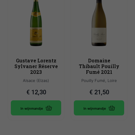
Gustave Lorentz
Domaine
Sylvaner Réserve
Thibault Pouilly
2023
Fumé 2021
Alsace (Elzas)
Pouilly Fumé, Loire
€
12,30
€
21,50
In wijnmandje
In wijnmandje