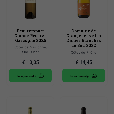
Beaurempart
Domaine de
Grande Reserve
Grangeneuve les
Gascogne 2025
Dames Blanches
du Sud 2022
Côtes de Gascogne,
Sud Ouest
Côtes du Rhône
€
10,05
€
14,45
In wijnmandje
In wijnmandje