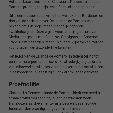
Hollands kaasje komt deze Chateau la Pensée Lalande de
Pomerol prachtig tot zijn recht. En nu al goed op dronk!
Dit is een klassiek rode wijn uit de welbekende Bordeaux, en
dan van de rechter oever. De Lalande de Pomerol staat
bekend om zijn hoge, maar vriendelijk geprijsde,
kwaliteitswijnen. Deze wijn is voornamelijk gemaakt van
Merlot, aangevuld met Cabernet Sauvignon en Cabernet
Franc. De wijngaarden, met hun oudere wijnstokken, zorgen
voor druiven van uitzonderlijke kwaliteit.
Het leuke van de Lalande de Pomerol, in tegenstelling tot
een ‘normale’ pomerol, is dat deze al redelijk jong op dronk
zijn. Alhoewel de wijn zich zeker nog verder zal ontwikkelen
in de komende 15 jaar, is hij nu ook al om van te genieten.
Proefnotitie
Chateau La Pensée Lalande de Pomerol biedt een heerlijk
smaakprofiel met sappige, levendige vruchten zoals
frambozen, aardbeien en zwarte bessen. Deze fruitige
tonen worden prachtig aangevuld met hints van