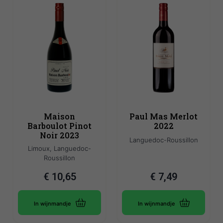
Maison
Paul Mas Merlot
Barboulot Pinot
2022
Noir 2023
Languedoc-Roussillon
Limoux, Languedoc-
Roussillon
€
10,65
€
7,49
In wijnmandje
In wijnmandje