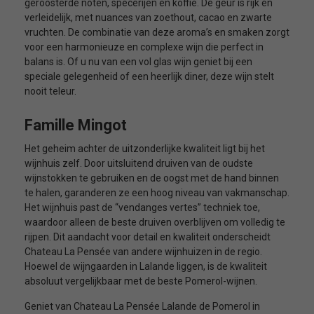
geroosterde noten, specerijen en koffie. De geur is rijk en
verleidelijk, met nuances van zoethout, cacao en zwarte
vruchten. De combinatie van deze aroma’s en smaken zorgt
voor een harmonieuze en complexe wijn die perfect in
balans is. Of u nu van een vol glas wijn geniet bij een
speciale gelegenheid of een heerlijk diner, deze wijn stelt
nooit teleur.
Famille Mingot
Het geheim achter de uitzonderlijke kwaliteit ligt bij het
wijnhuis zelf. Door uitsluitend druiven van de oudste
wijnstokken te gebruiken en de oogst met de hand binnen
te halen, garanderen ze een hoog niveau van vakmanschap.
Het wijnhuis past de “vendanges vertes” techniek toe,
waardoor alleen de beste druiven overblijven om volledig te
rijpen. Dit aandacht voor detail en kwaliteit onderscheidt
Chateau La Pensée van andere wijnhuizen in de regio.
Hoewel de wijngaarden in Lalande liggen, is de kwaliteit
absoluut vergelijkbaar met de beste Pomerol-wijnen.
Geniet van Chateau La Pensée Lalande de Pomerol in