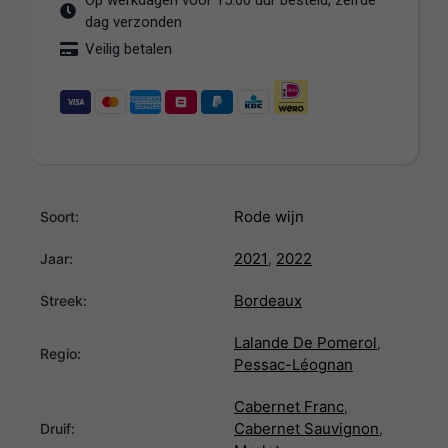
Op werkdagen voor 15:00 uur besteld, zelfde
dag verzonden
Veilig betalen
Rode wijn
Soort:
2021
2022
,
Jaar:
Bordeaux
Streek:
Lalande De Pomerol
,
Regio:
Pessac-Léognan
Cabernet Franc
,
Cabernet Sauvignon
,
Druif: