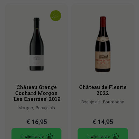
Château Grange
Château de Fleurie
Cochard Morgon
2022
‘Les Charmes’ 2019
Beaujolais, Bourgogne
Morgon, Beaujolais
€
16,95
€
14,95
In wijnmandje
In wijnmandje