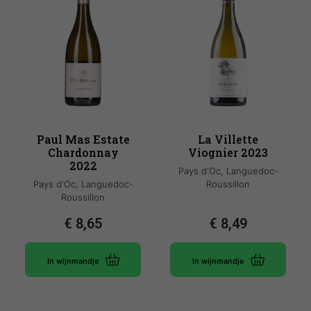
Paul Mas Estate
La Villette
Chardonnay
Viognier 2023
2022
Pays d'Oc, Languedoc-
Pays d'Oc, Languedoc-
Roussillon
Roussillon
€
8,65
€
8,49
In wijnmandje
In wijnmandje