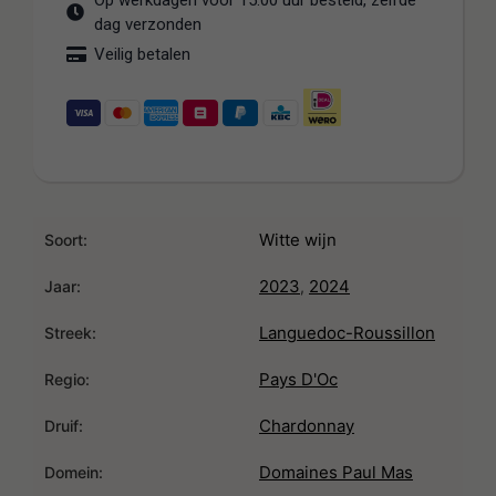
Op werkdagen voor 15:00 uur besteld, zelfde
dag verzonden
Veilig betalen
Witte wijn
Soort:
2023
2024
,
Jaar:
Languedoc-Roussillon
Streek:
Pays D'Oc
Regio:
Chardonnay
Druif:
Domaines Paul Mas
Domein: