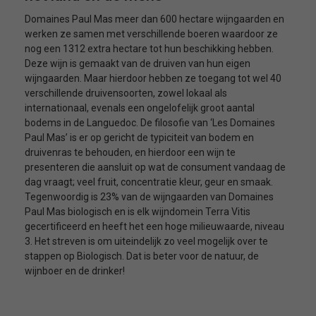
Domaines Paul Mas meer dan 600 hectare wijngaarden en
werken ze samen met verschillende boeren waardoor ze
nog een 1312 extra hectare tot hun beschikking hebben.
Deze wijn is gemaakt van de druiven van hun eigen
wijngaarden. Maar hierdoor hebben ze toegang tot wel 40
verschillende druivensoorten, zowel lokaal als
internationaal, evenals een ongelofelijk groot aantal
bodems in de Languedoc. De filosofie van ‘Les Domaines
Paul Mas’ is er op gericht de typiciteit van bodem en
druivenras te behouden, en hierdoor een wijn te
presenteren die aansluit op wat de consument vandaag de
dag vraagt; veel fruit, concentratie kleur, geur en smaak.
Tegenwoordig is 23% van de wijngaarden van Domaines
Paul Mas biologisch en is elk wijndomein Terra Vitis
gecertificeerd en heeft het een hoge milieuwaarde, niveau
3. Het streven is om uiteindelijk zo veel mogelijk over te
stappen op Biologisch. Dat is beter voor de natuur, de
wijnboer en de drinker!