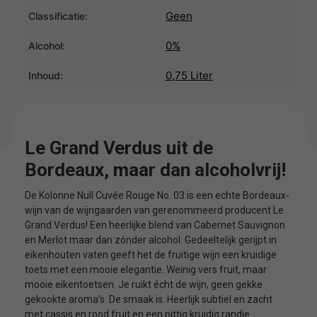
Geen
Classificatie:
0%
Alcohol:
0,75 Liter
Inhoud:
Le Grand Verdus uit de
Bordeaux, maar dan alcoholvrij!
De Kolonne Null Cuvée Rouge No. 03 is een echte Bordeaux-
wijn van de wijngaarden van gerenommeerd producent Le
Grand Verdus! Een heerlijke blend van Cabernet Sauvignon
en Merlot maar dan zónder alcohol. Gedeeltelijk gerijpt in
eikenhouten vaten geeft het de fruitige wijn een kruidige
toets met een mooie elegantie. Weinig vers fruit, maar
mooie eikentoetsen. Je ruikt écht de wijn, geen gekke
gekookte aroma’s. De smaak is. Heerlijk subtiel en zacht
met cassis en rood fruit en een pittig kruidig randje.