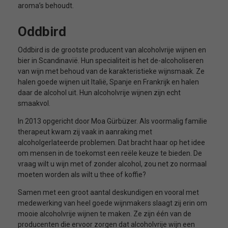
aroma’s behoudt.
Oddbird
Oddbird is de grootste producent van alcoholvrije wijnen en
bier in Scandinavië. Hun specialiteit is het de-alcoholiseren
van wijn met behoud van de karakteristieke wijnsmaak. Ze
halen goede wijnen uit Italië, Spanje en Frankrijk en halen
daar de alcohol uit. Hun alcoholvrije wijnen zijn echt
smaakvol.
In 2013 opgericht door Moa Gürbüzer. Als voormalig familie
therapeut kwam zij vaak in aanraking met
alcoholgerlateerde problemen. Dat bracht haar op het idee
om mensen in de toekomst een reële keuze te bieden. De
vraag wilt u wijn met of zonder alcohol, zou net zo normaal
moeten worden als wilt u thee of koffie?
Samen met een groot aantal deskundigen en vooral met
medewerking van heel goede wijnmakers slaagt zij erin om
mooie alcoholvrije wijnen te maken. Ze zijn één van de
producenten die ervoor zorgen dat alcoholvrije wijn een