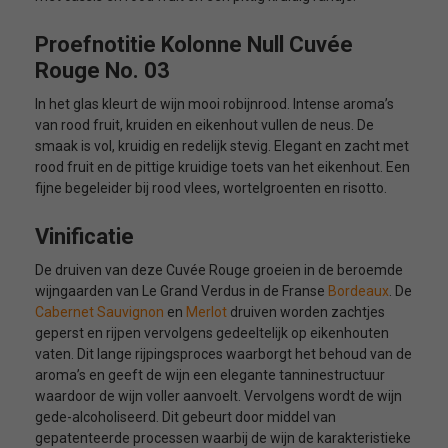
Proefnotitie Kolonne Null Cuvée
Rouge No. 03
In het glas kleurt de wijn mooi robijnrood. Intense aroma’s
van rood fruit, kruiden en eikenhout vullen de neus. De
smaak is vol, kruidig en redelijk stevig. Elegant en zacht met
rood fruit en de pittige kruidige toets van het eikenhout. Een
fijne begeleider bij rood vlees, wortelgroenten en risotto.
Vinificatie
De druiven van deze Cuvée Rouge groeien in de beroemde
wijngaarden van Le Grand Verdus in de Franse
Bordeaux
. De
Cabernet Sauvignon
en
Merlot
druiven worden zachtjes
geperst en rijpen vervolgens gedeeltelijk op eikenhouten
vaten. Dit lange rijpingsproces waarborgt het behoud van de
aroma’s en geeft de wijn een elegante tanninestructuur
waardoor de wijn voller aanvoelt. Vervolgens wordt de wijn
gede-alcoholiseerd. Dit gebeurt door middel van
gepatenteerde processen waarbij de wijn de karakteristieke