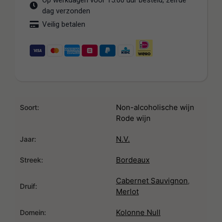
Op werkdagen voor 15:00 uur besteld, zelfde
dag verzonden
Veilig betalen
Non-alcoholische wijn
Soort:
Rode wijn
N.V.
Jaar:
Bordeaux
Streek:
Cabernet Sauvignon
,
Druif:
Merlot
Kolonne Null
Domein: