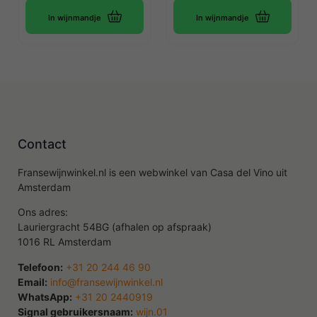
In wijnmandje
In wijnmandje
Contact
Fransewijnwinkel.nl is een webwinkel van Casa del Vino uit
Amsterdam
Ons adres:
Lauriergracht 54BG (afhalen op afspraak)
1016 RL Amsterdam
Telefoon:
+31 20 244 46 90
Email:
info@fransewijnwinkel.nl
WhatsApp:
+31 20 2440919
Signal gebruikersnaam:
wijn.01