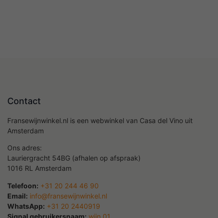
Contact
Fransewijnwinkel.nl is een webwinkel van Casa del Vino uit
Amsterdam
Ons adres:
Lauriergracht 54BG (afhalen op afspraak)
1016 RL Amsterdam
Telefoon:
+31 20 244 46 90
Email:
info@fransewijnwinkel.nl
WhatsApp:
+31 20 2440919
Signal gebruikersnaam:
wijn.01