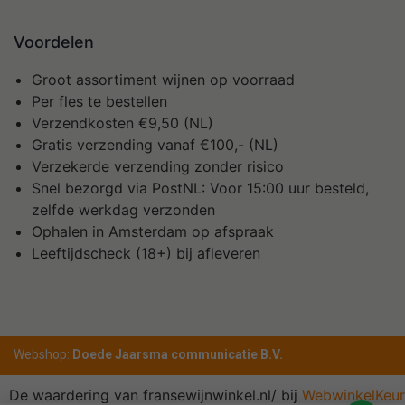
Voordelen
Groot assortiment wijnen op voorraad
Per fles te bestellen
Verzendkosten €9,50 (NL)
Gratis verzending vanaf €100,- (NL)
Verzekerde verzending zonder risico
Snel bezorgd via PostNL: Voor 15:00 uur besteld,
zelfde werkdag verzonden
Ophalen in Amsterdam op afspraak
Leeftijdscheck (18+) bij afleveren
Webshop:
Doede Jaarsma communicatie B.V.
De waardering van fransewijnwinkel.nl/ bij
WebwinkelKeur