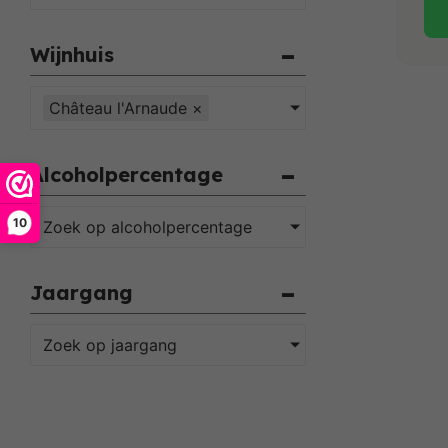
Wijnhuis
Château l'Arnaude
×
Alcoholpercentage
10
Zoek op alcoholpercentage
Jaargang
Zoek op jaargang