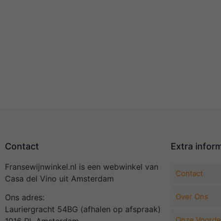
Contact
Extra infor
Fransewijnwinkel.nl is een webwinkel van
Contact
Casa del Vino uit Amsterdam
Over Ons
Ons adres:
Lauriergracht 54BG (afhalen op afspraak)
Onze Voorde