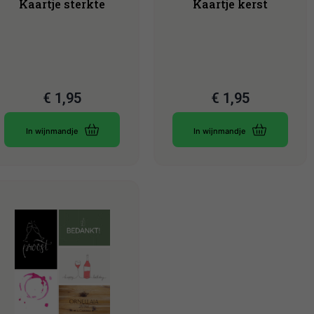
Kaartje sterkte
Kaartje kerst
€
1,95
€
1,95
In wijnmandje
In wijnmandje