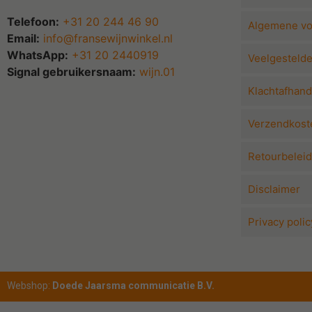
Telefoon:
+31 20 244 46 90
Algemene v
Email:
info@fransewijnwinkel.nl
WhatsApp:
+31 20 2440919
Veelgesteld
Signal gebruikersnaam:
wijn.01
Klachtafhand
Verzendkoste
Retourbeleid
Disclaimer
Privacy polic
Webshop:
Doede Jaarsma communicatie B.V.