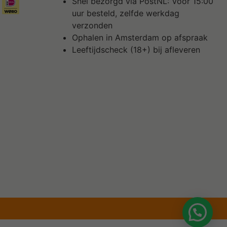
Snel bezorgd via PostNL: Voor 15:00
uur besteld, zelfde werkdag
verzonden
Ophalen in Amsterdam op afspraak
Leeftijdscheck (18+) bij afleveren