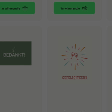
In wijnmandje
In wijnmandje