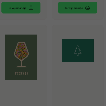
In wijnmandje
In wijnmandje