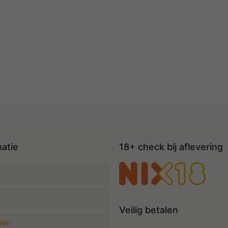
matie
18+ check bij aflevering
Veilig betalen
len