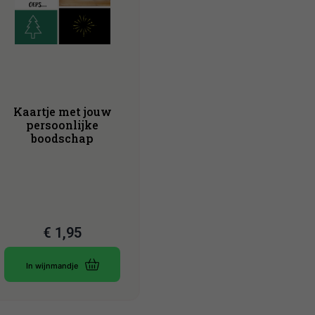
Kaartje met jouw
persoonlijke
boodschap
€
1,95
In wijnmandje