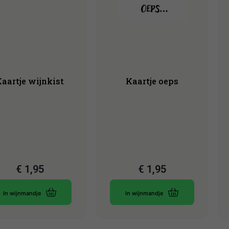
aartje wijnkist
Kaartje oeps
€
1,95
€
1,95
In wijnmandje
In wijnmandje