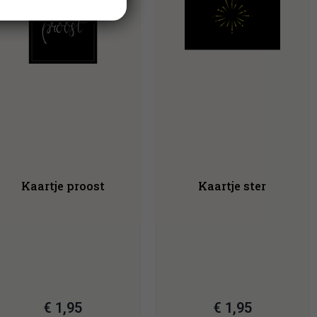
Kaartje proost
Kaartje ster
€
1,95
€
1,95