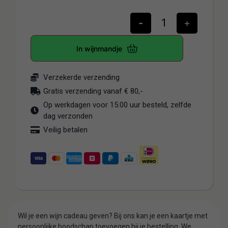
-
+
In wijnmandje
Verzekerde verzending
Gratis verzending vanaf € 80,-
Op werkdagen voor 15:00 uur besteld, zelfde
dag verzonden
Veilig betalen
Wil je een wijn cadeau geven? Bij ons kan je een kaartje met
persoonlijke boodschap toevoegen bij je bestelling. We