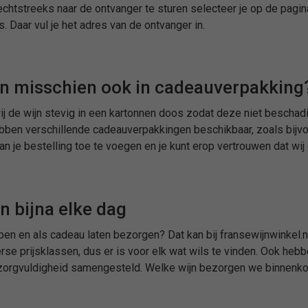
echtstreeks naar de ontvanger te sturen selecteer je op de pagin
. Daar vul je het adres van de ontvanger in.
ijn misschien ook in cadeauverpakking
j de wijn stevig in een kartonnen doos zodat deze niet beschadig
ben verschillende cadeauverpakkingen beschikbaar, zoals bijvoo
n je bestelling toe te voegen en je kunt erop vertrouwen dat wij
 bijna elke dag
open en als cadeau laten bezorgen? Dat kan bij fransewijnwinkel.n
iverse prijsklassen, dus er is voor elk wat wils te vinden. Ook 
 zorgvuldigheid samengesteld. Welke wijn bezorgen we binnenko