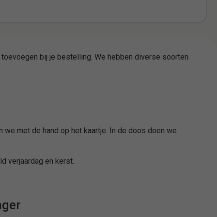
 toevoegen bij je bestelling. We hebben diverse soorten
en we met de hand op het kaartje. In de doos doen we
d verjaardag en kerst.
nger