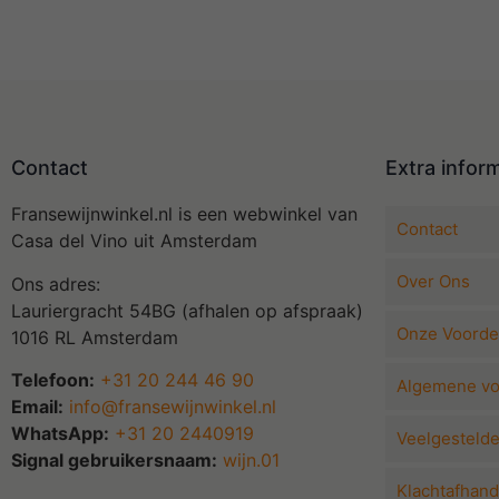
Contact
Extra infor
Fransewijnwinkel.nl is een webwinkel van
Contact
Casa del Vino uit Amsterdam
Over Ons
Ons adres:
Lauriergracht 54BG (afhalen op afspraak)
Onze Voorde
1016 RL Amsterdam
Telefoon:
+31 20 244 46 90
Algemene v
Email:
info@fransewijnwinkel.nl
WhatsApp:
+31 20 2440919
Veelgesteld
Signal gebruikersnaam:
wijn.01
Klachtafhand