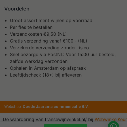
Voordelen
Groot assortiment wijnen op voorraad
Per fles te bestellen
Verzendkosten €9,50 (NL)
Gratis verzending vanaf €100,- (NL)
Verzekerde verzending zonder risico
Snel bezorgd via PostNL: Voor 15:00 uur besteld,
zelfde werkdag verzonden
Ophalen in Amsterdam op afspraak
Leeftijdscheck (18+) bij afleveren
Webshop:
Doede Jaarsma communicatie B.V.
De waardering van fransewijnwinkel.nl/ bij
WebwinkelKeur
Reviews
is 10.0/10 gebaseerd op 1 reviews.