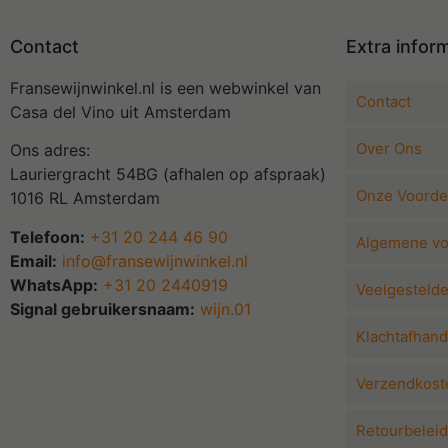
Contact
Extra infor
Fransewijnwinkel.nl is een webwinkel van
Contact
Casa del Vino uit Amsterdam
Over Ons
Ons adres:
Lauriergracht 54BG (afhalen op afspraak)
Onze Voorde
1016 RL Amsterdam
Telefoon:
+31 20 244 46 90
Algemene v
Email:
info@fransewijnwinkel.nl
WhatsApp:
+31 20 2440919
Veelgesteld
Signal gebruikersnaam:
wijn.01
Klachtafhand
Verzendkoste
Retourbeleid