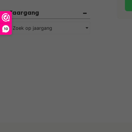
Jaargang
Zoek op jaargang
10