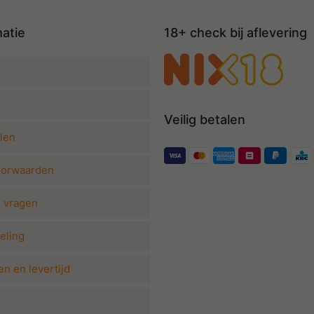
matie
18+ check bij aflevering
Veilig betalen
len
oorwaarden
e vragen
eling
n en levertijd