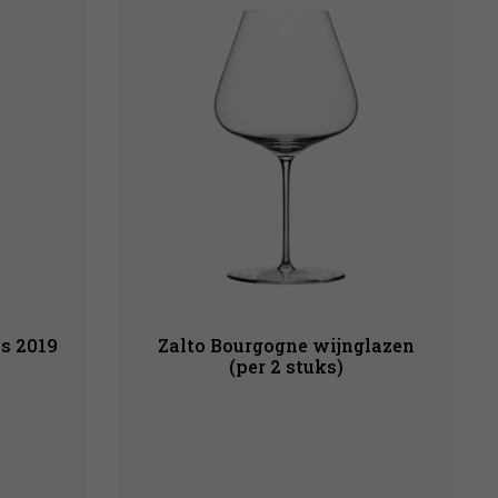
es 2019
Zalto Bourgogne wijnglazen
(per 2 stuks)