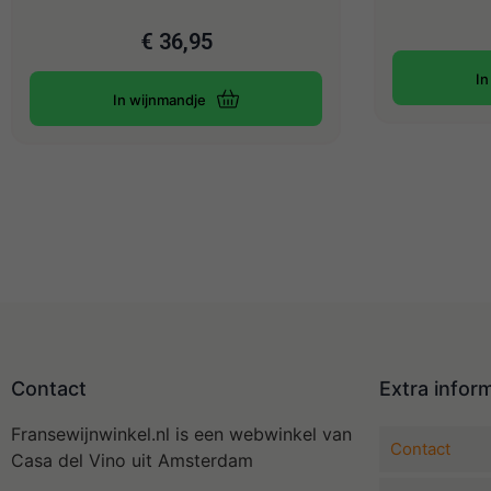
€
36,95
In
In wijnmandje
Contact
Extra infor
Fransewijnwinkel.nl is een webwinkel van
Contact
Casa del Vino uit Amsterdam