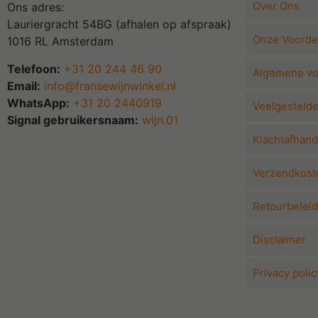
Over Ons
Ons adres:
Lauriergracht 54BG (afhalen op afspraak)
Onze Voorde
1016 RL Amsterdam
Telefoon:
+31 20 244 46 90
Algemene v
Email:
info@fransewijnwinkel.nl
WhatsApp:
+31 20 2440919
Veelgesteld
Signal gebruikersnaam:
wijn.01
Klachtafhand
Verzendkoste
Retourbeleid
Disclaimer
Privacy polic