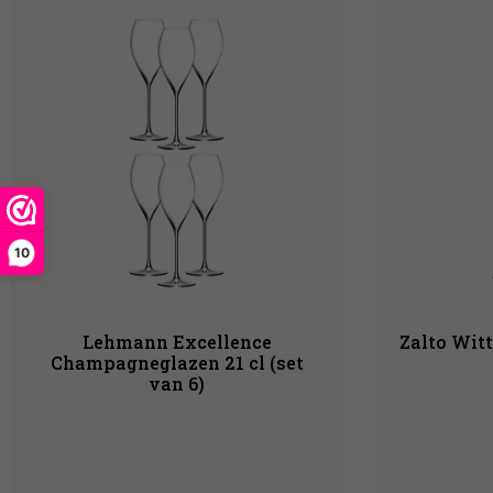
10
Lehmann Excellence
Zalto Witt
Champagneglazen 21 cl (set
van 6)