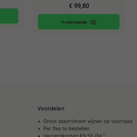
€
99,80
In wijnmandje
Voordelen
Groot assortiment wijnen op voorraad
Per fles te bestellen
Verzendkosten €9,50 (NL)