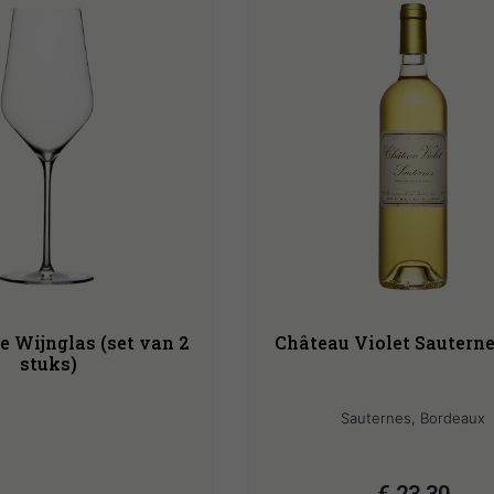
e Wijnglas (set van 2
Château Violet Sautern
stuks)
Sauternes, Bordeaux