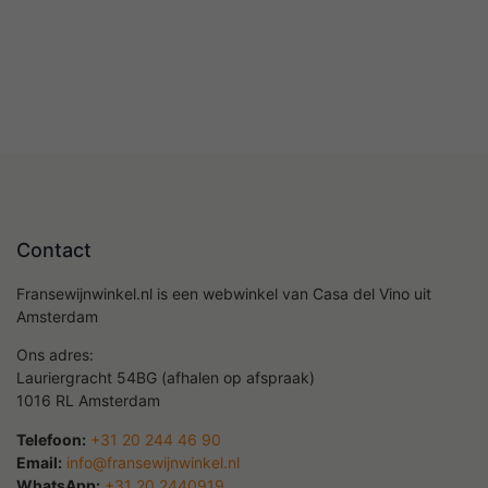
Contact
Fransewijnwinkel.nl is een webwinkel van Casa del Vino uit
Amsterdam
Ons adres:
Lauriergracht 54BG (afhalen op afspraak)
1016 RL Amsterdam
Telefoon:
+31 20 244 46 90
Email:
info@fransewijnwinkel.nl
WhatsApp:
+31 20 2440919