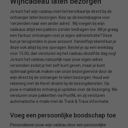
Wijncadeau laten bezorgen
Je kunt het wijn cadeau met het kerstkaartje direct bij de
ontvanger laten bezorgen. Kies op de bestelpagina voor
‘verzenden naar een ander adres’. Wij voegen bij wijn
cadeaus altijd een pakbon zonder bedragen toe. Wil je graag
een factuur ontvangen voor je eigen administratie? Deze
kun je terugvinden in jouw account. Vanzelfsprekend kun je
deze ook altijd bij ons opvragen. Bestel je op een werkdag
voor 15.00, dan versturen wij het cadeau dezelfde dag nog!
Je kunt het cadeau natuurlijk naar jouw eigen adres
verzenden zodat je het zelf kunt geven, maar je kunt
optimaal gebruik maken van onze bezorgservice door de
wijn direct bij de ontvanger te laten bezorgen. Houd wel
rekening met de Kerst-drukte bij de bezorgdiensten. Op
jouw e-mailadres ontvang je updates over de bezorging. We
versturen onze pakketten via PostNL en zij versturen
automatische e-mails met de Track & Trace informatie.
Voeg een persoonlijke boodschap toe
Personaliseer jouw wijn cadeau door een persoonlijke