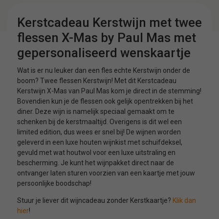
Kerstcadeau Kerstwijn met twee
flessen X-Mas by Paul Mas met
gepersonaliseerd wenskaartje
Wat is er nu leuker dan een fles echte Kerstwijn onder de
boom? Twee flessen Kerstwijn! Met dit Kerstcadeau
Kerstwijn X-Mas van Paul Mas kom je direct in de stemming!
Bovendien kun je de flessen ook gelijk opentrekken bij het
diner. Deze wijn is namelijk speciaal gemaakt om te
schenken bij de kerstmaaltijd. Overigens is dit wel een
limited edition, dus wees er snel bij! De wijnen worden
geleverd in een luxe houten wijnkist met schuifdeksel,
gevuld met wat houtwol voor een luxe uitstraling en
bescherming. Je kunt het wijnpakket direct naar de
ontvanger laten sturen voorzien van een kaartje met jouw
persoonlijke boodschap!
Stuur je liever dit wijncadeau zonder Kerstkaartje?
Klik dan
hier
!