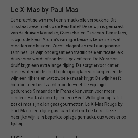
Le X-Mas by Paul Mas
Een prachtige wijn met een smaakvolle verpakking. Dit
misstaat zeker niet op de Kersttafel! Deze wijn is gemaakt
van de druiven Marselan, Grenache, en Carignan. Een intens,
robijnrode kleur. Aroma’s van rijpe bessen, kersen en wat
mediterrane kruiden. Zacht, elegant en met aangename
tannines. De wijn ondergaat een traditionele vinificatie, elk
druivenras wordt afzonderlijk gevinifieerd. De Marselan
druif krijgt een extra lange rijping. Dit zorgt ervoor dat er
meer water uit de druif bij de rijping kan verdampen en de
wijn een rijkere en wat zwoele smaak krijgt. De wijn heeft
hierdoor een heel zacht mondgevoel. De wijn rijpt
gedurende 5 maanden in Frans eikenvaten voor meer
rondeur. Fantastisch of je nu een Beef Wellington op tafel
zet of met zijn allen gaat gourmetten. Le X-Mas Rouge by
Paul Mas is een fijne gast aan tafel met de kerst. Deze
heerlijke wijn is in beperkte oplage gemaakt, dus wees er op
tijd bij.