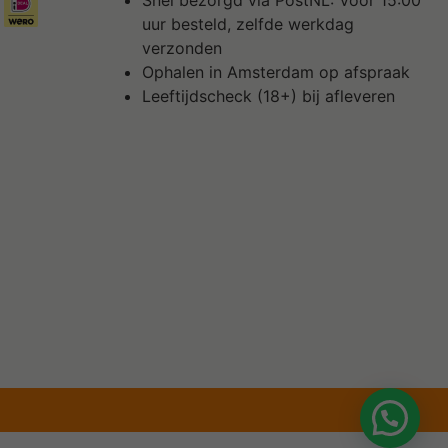
Snel bezorgd via PostNL: Voor 15:00
uur besteld, zelfde werkdag
verzonden
Ophalen in Amsterdam op afspraak
Leeftijdscheck (18+) bij afleveren