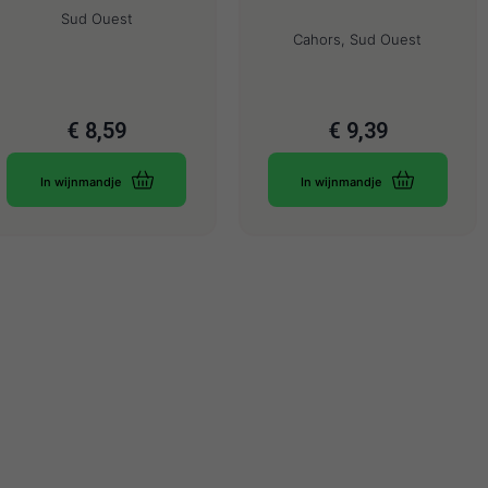
Sud Ouest
Cahors, Sud Ouest
€
8,59
€
9,39
In wijnmandje
In wijnmandje