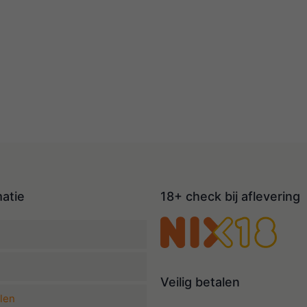
matie
18+ check bij aflevering
Veilig betalen
len