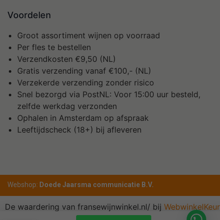
Voordelen
Groot assortiment wijnen op voorraad
Per fles te bestellen
Verzendkosten €9,50 (NL)
Gratis verzending vanaf €100,- (NL)
Verzekerde verzending zonder risico
Snel bezorgd via PostNL: Voor 15:00 uur besteld,
zelfde werkdag verzonden
Ophalen in Amsterdam op afspraak
Leeftijdscheck (18+) bij afleveren
Webshop:
Doede Jaarsma communicatie B.V.
De waardering van fransewijnwinkel.nl/ bij
WebwinkelKeur
Reviews
is 10.0/10 gebaseerd op 1 reviews.