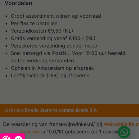
Voordelen
Groot assortiment wijnen op voorraad
Per fles te bestellen
Verzendkosten €9,50 (NL)
Gratis verzending vanaf €100,- (NL)
Verzekerde verzending zonder risico
Snel bezorgd via PostNL: Voor 15:00 uur besteld,
zelfde werkdag verzonden
Ophalen in Amsterdam op afspraak
Leeftijdscheck (18+) bij afleveren
Webshop:
Doede Jaarsma communicatie B.V.
De waardering van fransewijnwinkel.nl/ bij
WebwinkelKeur
Reviews
is 10.0/10 gebaseerd op 1 reviews.