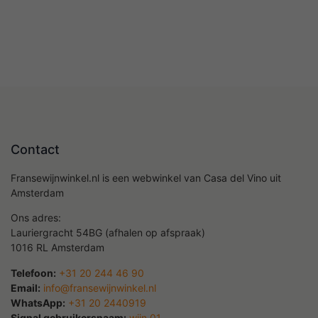
Contact
Fransewijnwinkel.nl is een webwinkel van Casa del Vino uit
Amsterdam
Ons adres:
Lauriergracht 54BG (afhalen op afspraak)
1016 RL Amsterdam
Telefoon:
+31 20 244 46 90
Email:
info@fransewijnwinkel.nl
WhatsApp:
+31 20 2440919
Signal gebruikersnaam:
wijn.01