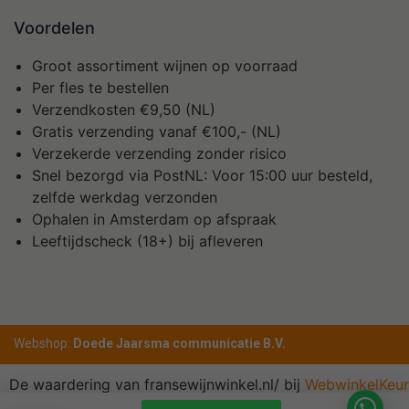
Voordelen
Groot assortiment wijnen op voorraad
Per fles te bestellen
Verzendkosten €9,50 (NL)
Gratis verzending vanaf €100,- (NL)
Verzekerde verzending zonder risico
Snel bezorgd via PostNL: Voor 15:00 uur besteld,
zelfde werkdag verzonden
Ophalen in Amsterdam op afspraak
Leeftijdscheck (18+) bij afleveren
Webshop:
Doede Jaarsma communicatie B.V.
De waardering van fransewijnwinkel.nl/ bij
WebwinkelKeur
Reviews
is 10.0/10 gebaseerd op 1 reviews.