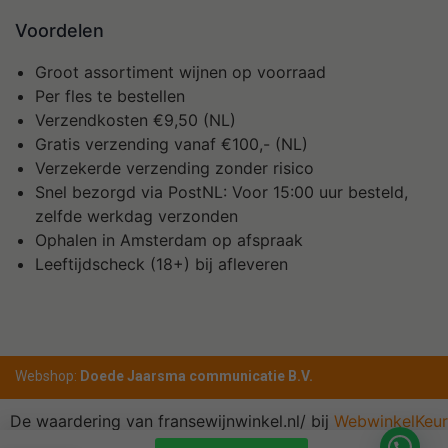
Voordelen
Groot assortiment wijnen op voorraad
Per fles te bestellen
Verzendkosten €9,50 (NL)
Gratis verzending vanaf €100,- (NL)
Verzekerde verzending zonder risico
Snel bezorgd via PostNL: Voor 15:00 uur besteld,
zelfde werkdag verzonden
Ophalen in Amsterdam op afspraak
Leeftijdscheck (18+) bij afleveren
Webshop:
Doede Jaarsma communicatie B.V.
De waardering van fransewijnwinkel.nl/ bij
WebwinkelKeur
Reviews
is 10.0/10 gebaseerd op 1 reviews.