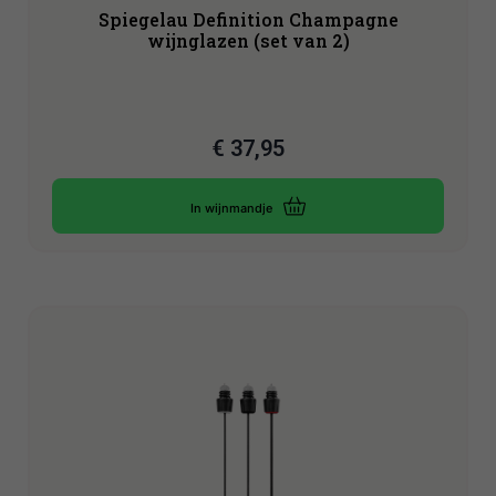
Spiegelau Definition Champagne
wijnglazen (set van 2)
€
37,95
In wijnmandje