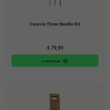
Coravin Three Needle Kit
€
79,99
In wijnmandje