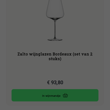
Zalto wijnglazen Bordeaux (set van 2
stuks)
€
93,80
In wijnmandje