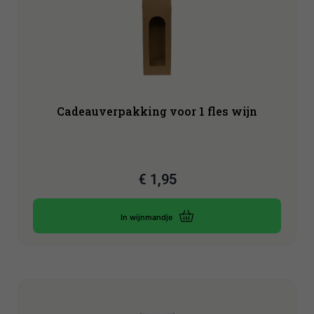
Cadeauverpakking voor 1 fles wijn
€
1,95
In wijnmandje