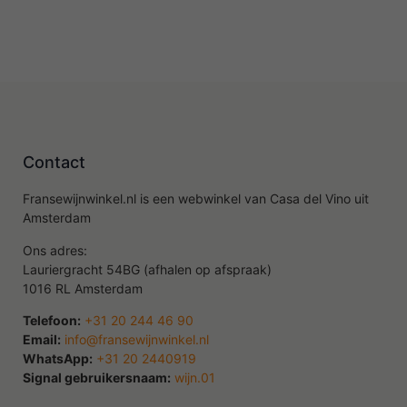
Contact
Fransewijnwinkel.nl is een webwinkel van Casa del Vino uit
Amsterdam
Ons adres:
Lauriergracht 54BG (afhalen op afspraak)
1016 RL Amsterdam
Telefoon:
+31 20 244 46 90
Email:
info@fransewijnwinkel.nl
WhatsApp:
+31 20 2440919
Signal gebruikersnaam:
wijn.01