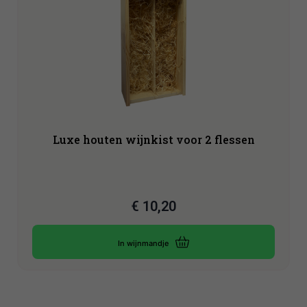
Luxe houten wijnkist voor 2 flessen
€
10,20
In wijnmandje