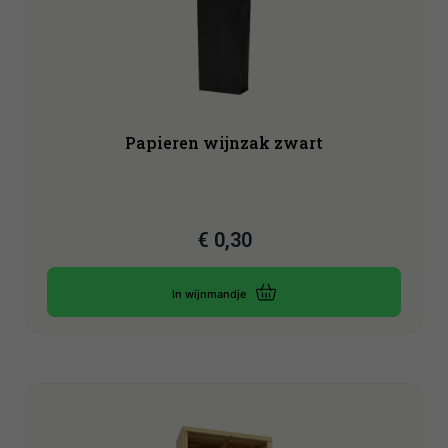
Papieren wijnzak zwart
€
0,30
In wijnmandje