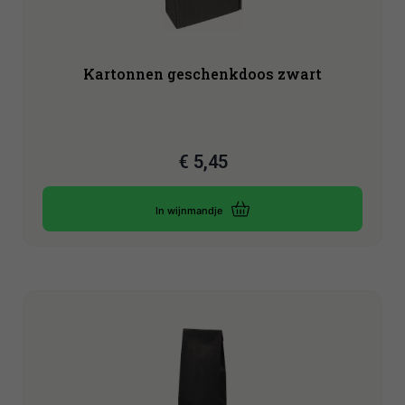
Kartonnen geschenkdoos zwart
€
5,45
In wijnmandje