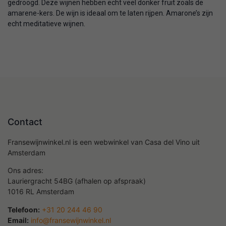
gedroogd. Deze wijnen hebben echt veel donker fruit zoals de
amarene-kers. De wijn is ideaal om te laten rijpen. Amarone’s zijn
echt meditatieve wijnen.
Contact
Fransewijnwinkel.nl is een webwinkel van Casa del Vino uit
Amsterdam
Ons adres:
Lauriergracht 54BG (afhalen op afspraak)
1016 RL Amsterdam
Telefoon:
+31 20 244 46 90
Email:
info@fransewijnwinkel.nl