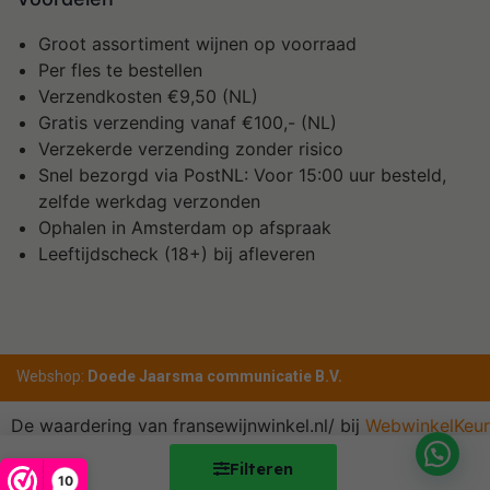
Groot assortiment wijnen op voorraad
Per fles te bestellen
Verzendkosten €9,50 (NL)
Gratis verzending vanaf €100,- (NL)
Verzekerde verzending zonder risico
Snel bezorgd via PostNL: Voor 15:00 uur besteld,
zelfde werkdag verzonden
Ophalen in Amsterdam op afspraak
Leeftijdscheck (18+) bij afleveren
Webshop:
Doede Jaarsma communicatie B.V.
De waardering van fransewijnwinkel.nl/ bij
WebwinkelKeur
Reviews
is 10.0/10 gebaseerd op 1 reviews.
Filteren
10