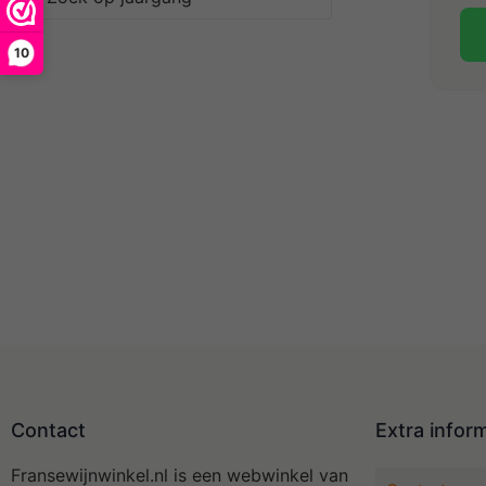
10
Contact
Extra infor
Fransewijnwinkel.nl is een webwinkel van