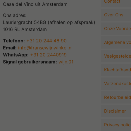
Contact
Casa del Vino uit Amsterdam
Over Ons
Ons adres:
Lauriergracht 54BG (afhalen op afspraak)
Onze Voorde
1016 RL Amsterdam
Telefoon:
+31 20 244 46 90
Algemene v
Email:
info@fransewijnwinkel.nl
WhatsApp:
+31 20 2440919
Veelgesteld
Signal gebruikersnaam:
wijn.01
Klachtafhand
Verzendkoste
Retourbeleid
Disclaimer
Privacy polic